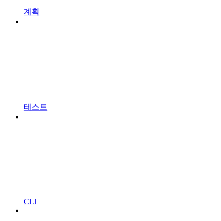
계획
테스트
CLI