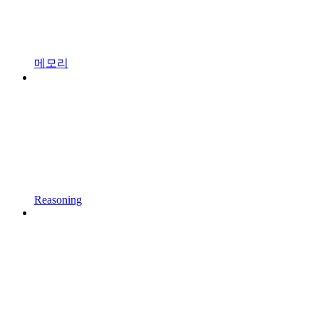
메모리
Reasoning