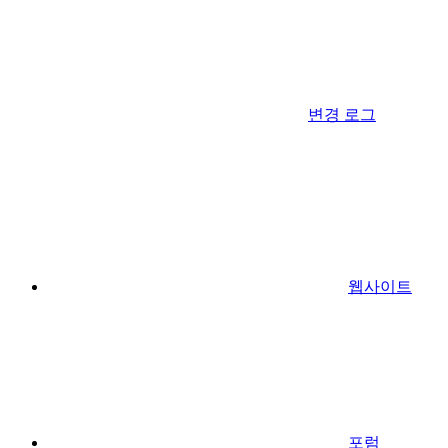
변경 로그
웹사이트
포럼