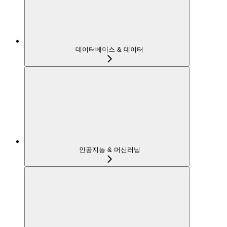
데이터베이스 & 데이터
인공지능 & 머신러닝