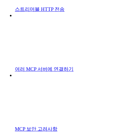
스트리머블 HTTP 전송
여러 MCP 서버에 연결하기
MCP 보안 고려사항