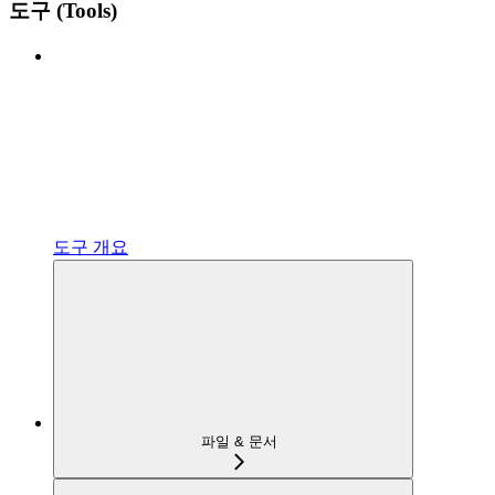
도구 (Tools)
도구 개요
파일 & 문서