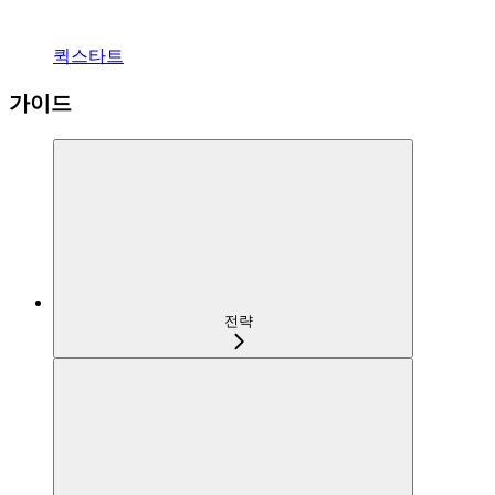
퀵스타트
가이드
전략