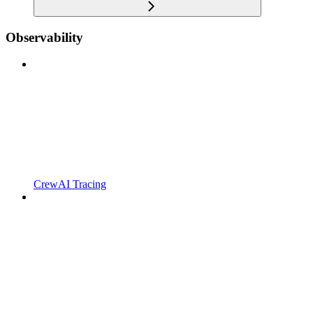
Observability
CrewAI Tracing