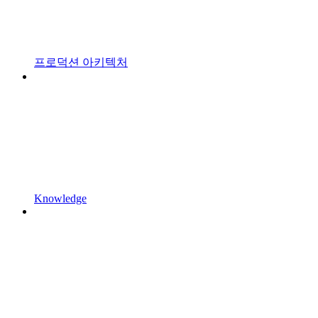
프로덕션 아키텍처
Knowledge