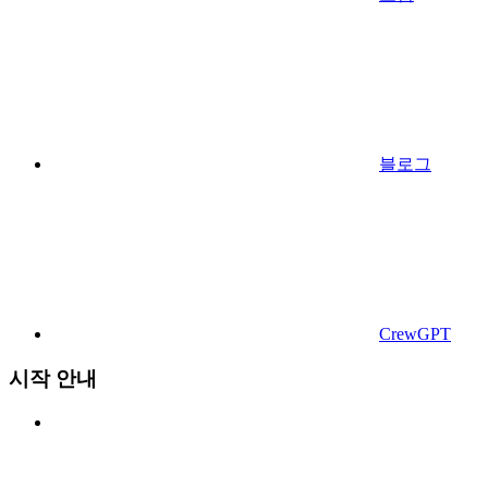
블로그
CrewGPT
시작 안내