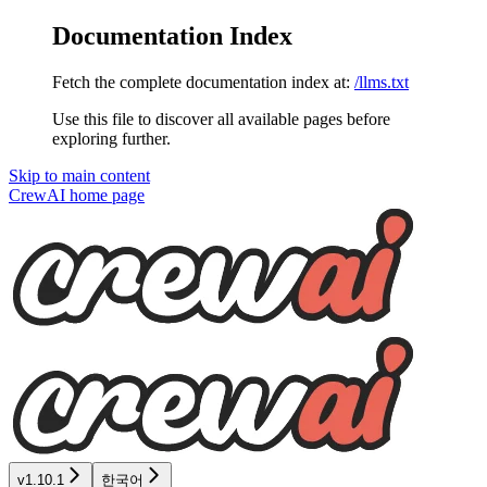
Documentation Index
Fetch the complete documentation index at:
/llms.txt
Use this file to discover all available pages before
exploring further.
Skip to main content
CrewAI
home page
v1.10.1
한국어