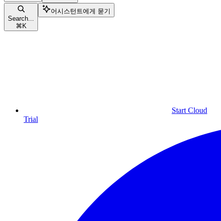
어시스턴트에게 묻기
Search...
⌘
K
Start Cloud
Trial