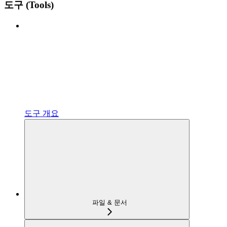
도구 (Tools)
도구 개요
파일 & 문서