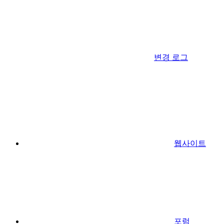
변경 로그
웹사이트
포럼