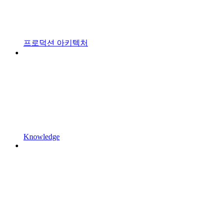
프로덕션 아키텍처
Knowledge