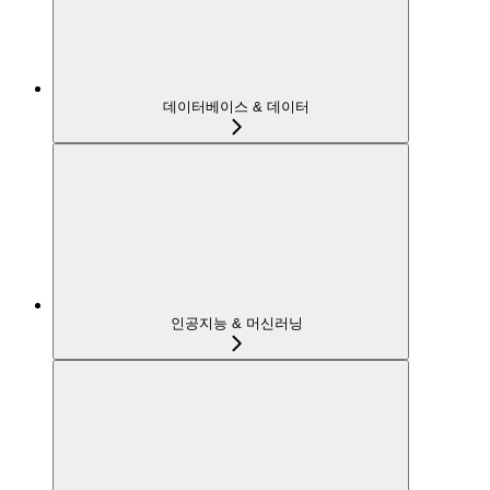
데이터베이스 & 데이터
인공지능 & 머신러닝