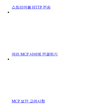
스트리머블 HTTP 전송
여러 MCP 서버에 연결하기
MCP 보안 고려사항