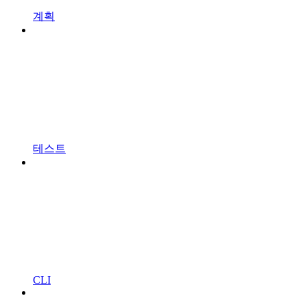
계획
테스트
CLI