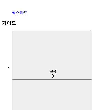
퀵스타트
가이드
전략