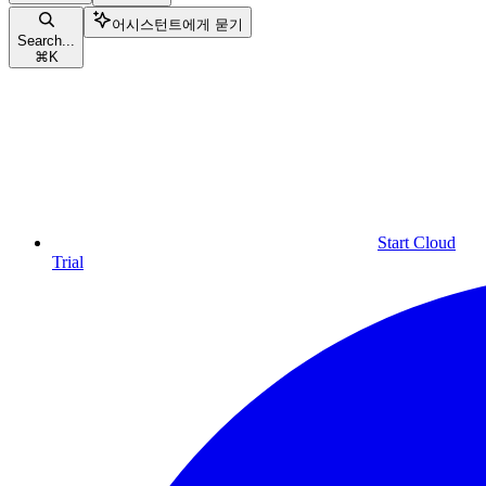
어시스턴트에게 묻기
Search...
⌘
K
Start Cloud
Trial