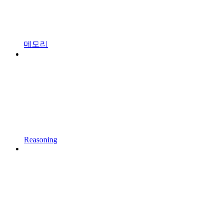
메모리
Reasoning