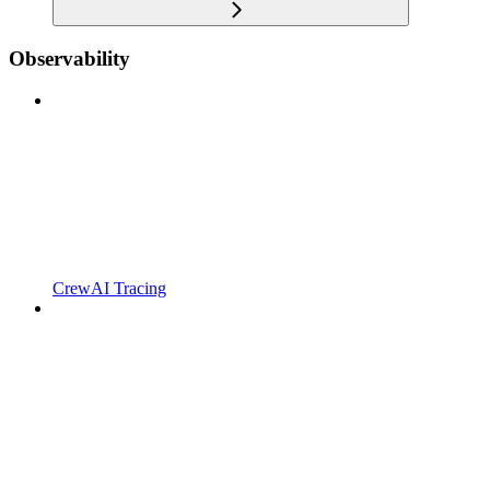
Observability
CrewAI Tracing