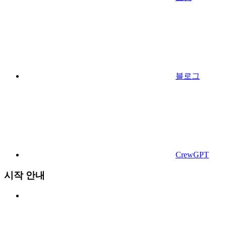
블로그
CrewGPT
시작 안내