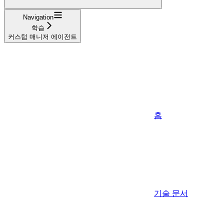
Navigation
학습
커스텀 매니저 에이전트
홈
기술 문서