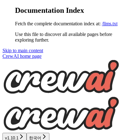
Documentation Index
Fetch the complete documentation index at:
/llms.txt
Use this file to discover all available pages before
exploring further.
Skip to main content
CrewAI
home page
v1.10.1
한국어