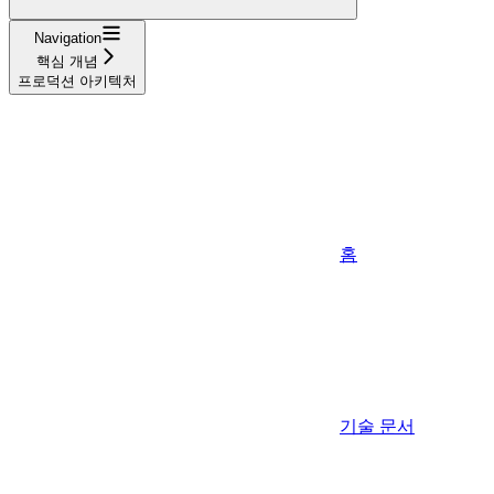
Navigation
핵심 개념
프로덕션 아키텍처
홈
기술 문서