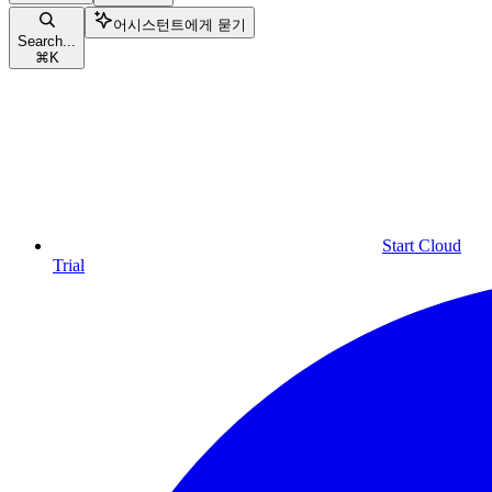
어시스턴트에게 묻기
Search...
⌘
K
Start Cloud
Trial