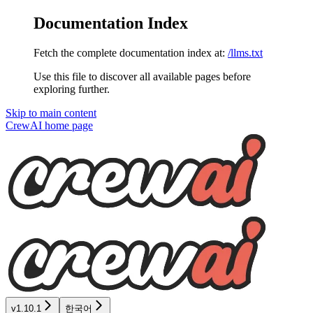
Documentation Index
Fetch the complete documentation index at:
/llms.txt
Use this file to discover all available pages before
exploring further.
Skip to main content
CrewAI
home page
v1.10.1
한국어