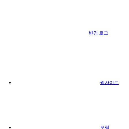
변경 로그
웹사이트
포럼