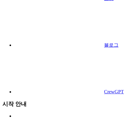
블로그
CrewGPT
시작 안내