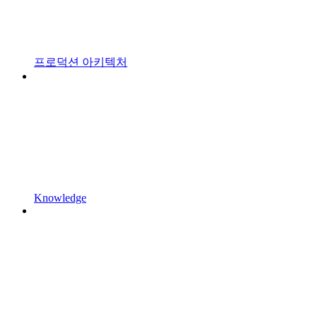
프로덕션 아키텍처
Knowledge