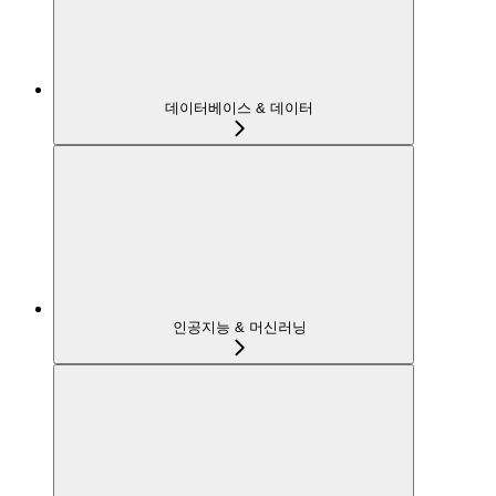
데이터베이스 & 데이터
인공지능 & 머신러닝