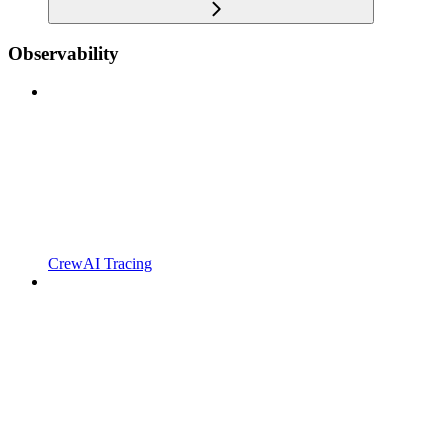
Observability
CrewAI Tracing