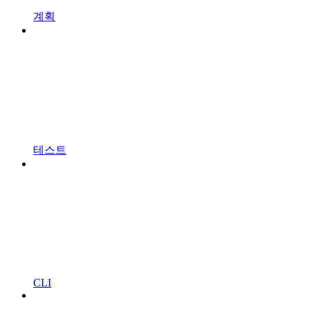
계획
테스트
CLI