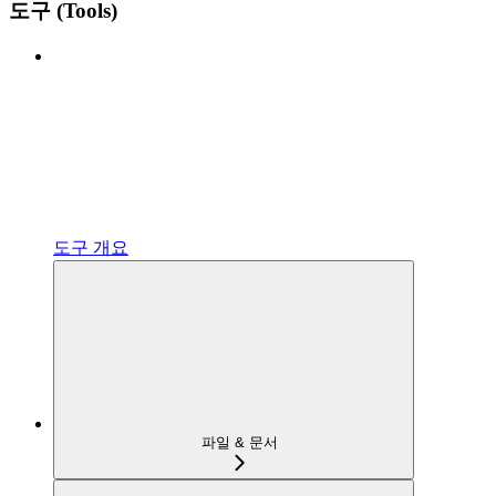
도구 (Tools)
도구 개요
파일 & 문서