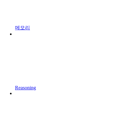
메모리
Reasoning