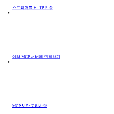
스트리머블 HTTP 전송
여러 MCP 서버에 연결하기
MCP 보안 고려사항