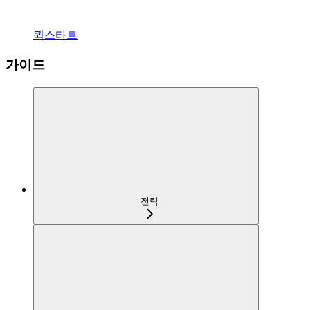
퀵스타트
가이드
전략