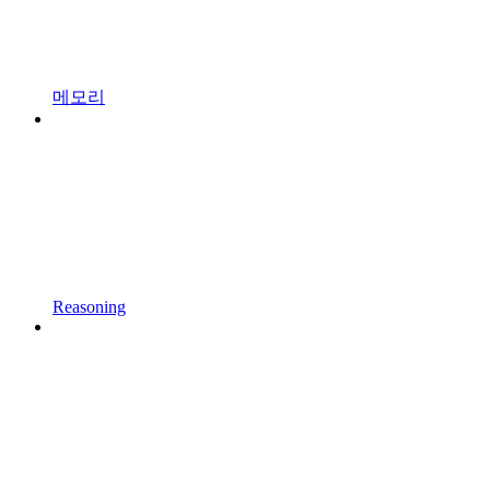
메모리
Reasoning