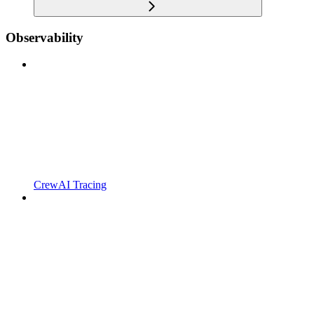
Observability
CrewAI Tracing