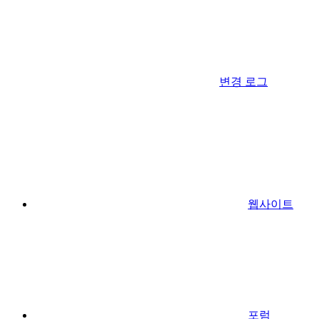
변경 로그
웹사이트
포럼