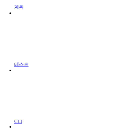
계획
테스트
CLI