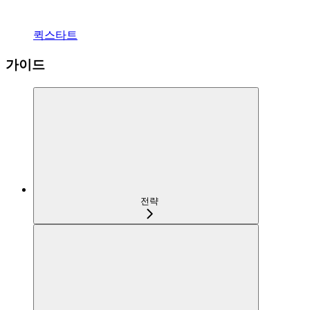
퀵스타트
가이드
전략