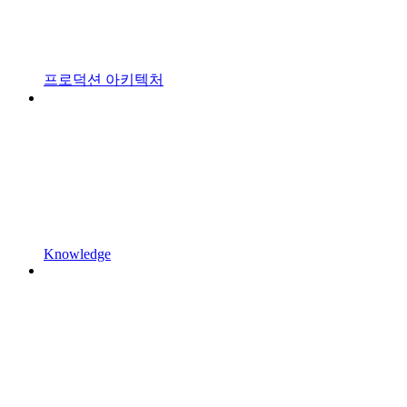
프로덕션 아키텍처
Knowledge