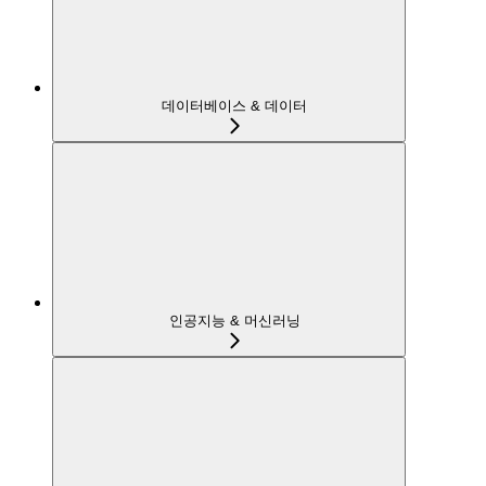
데이터베이스 & 데이터
인공지능 & 머신러닝