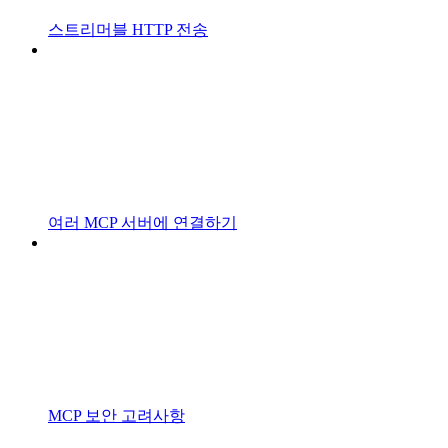
스트리머블 HTTP 전송
여러 MCP 서버에 연결하기
MCP 보안 고려사항