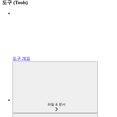
도구 (Tools)
도구 개요
파일 & 문서