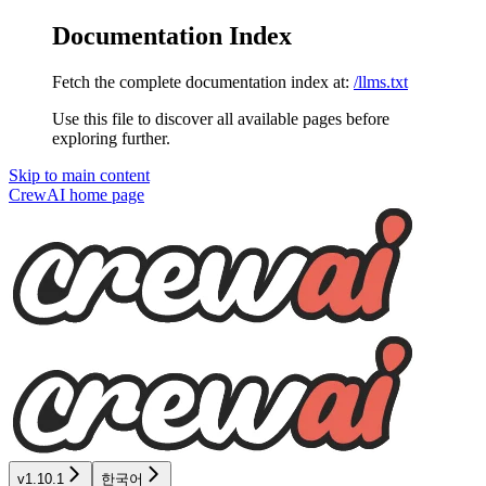
Documentation Index
Fetch the complete documentation index at:
/llms.txt
Use this file to discover all available pages before
exploring further.
Skip to main content
CrewAI
home page
v1.10.1
한국어