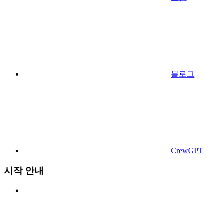
블로그
CrewGPT
시작 안내