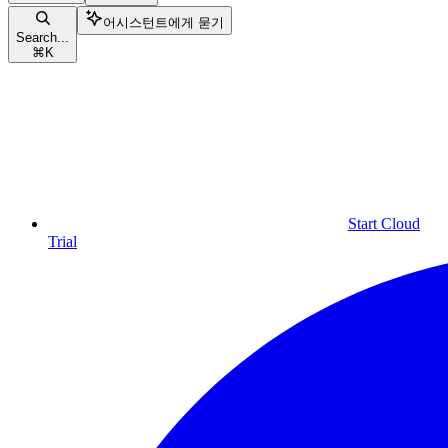
어시스턴트에게 묻기
Search...
⌘
K
Start Cloud
Trial