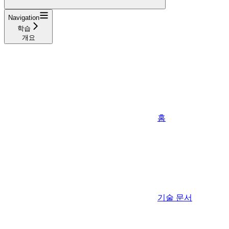
Navigation
학습
개요
홈
기술 문서