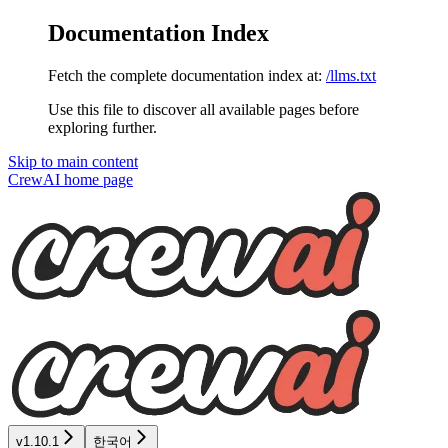
Documentation Index
Fetch the complete documentation index at:
/llms.txt
Use this file to discover all available pages before
exploring further.
Skip to main content
CrewAI
home page
v1.10.1
한국어