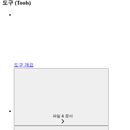
도구 (Tools)
도구 개요
파일 & 문서