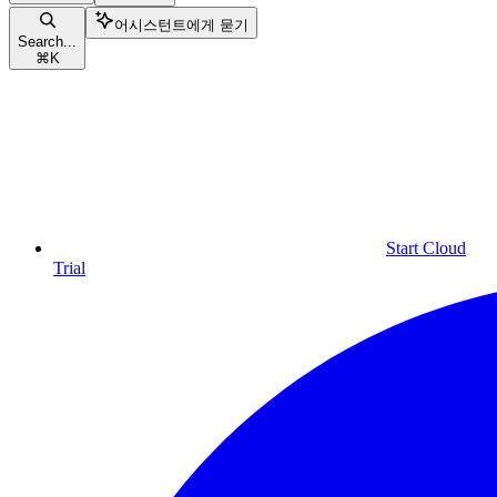
어시스턴트에게 묻기
Search...
⌘
K
Start Cloud
Trial