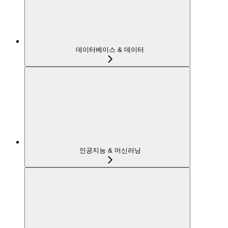
데이터베이스 & 데이터
인공지능 & 머신러닝