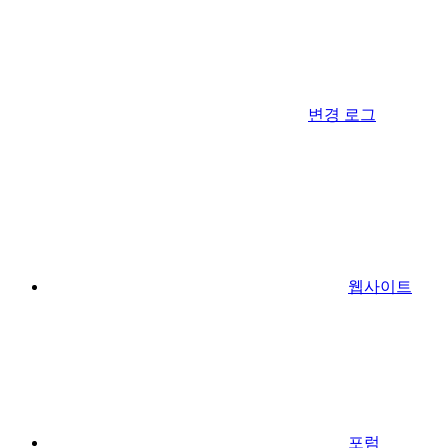
변경 로그
웹사이트
포럼