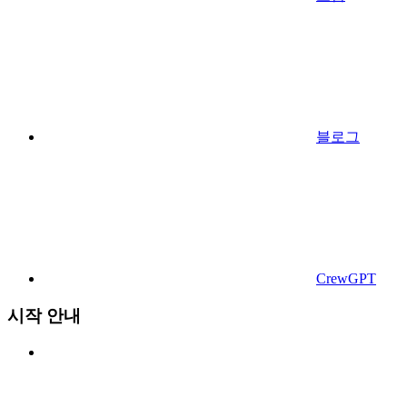
블로그
CrewGPT
시작 안내