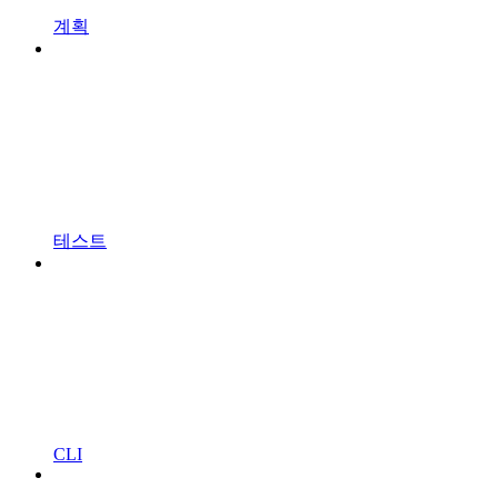
계획
테스트
CLI