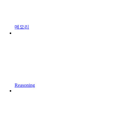
메모리
Reasoning