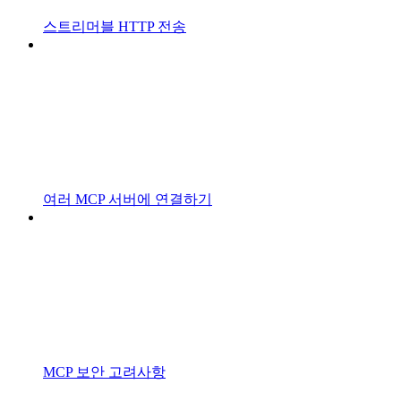
스트리머블 HTTP 전송
여러 MCP 서버에 연결하기
MCP 보안 고려사항