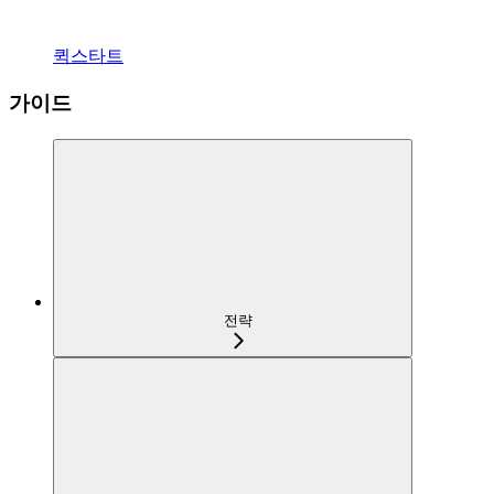
퀵스타트
가이드
전략