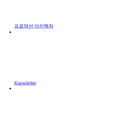
프로덕션 아키텍처
Knowledge