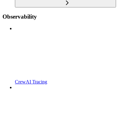
Observability
CrewAI Tracing