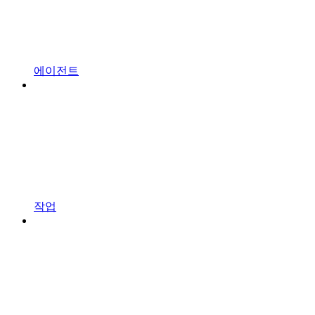
에이전트
작업