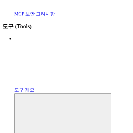
MCP 보안 고려사항
도구 (Tools)
도구 개요