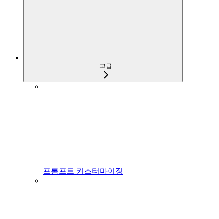
고급
프롬프트 커스터마이징