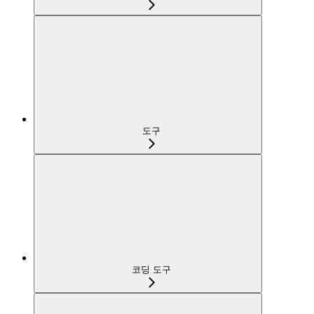
도구
코딩 도구