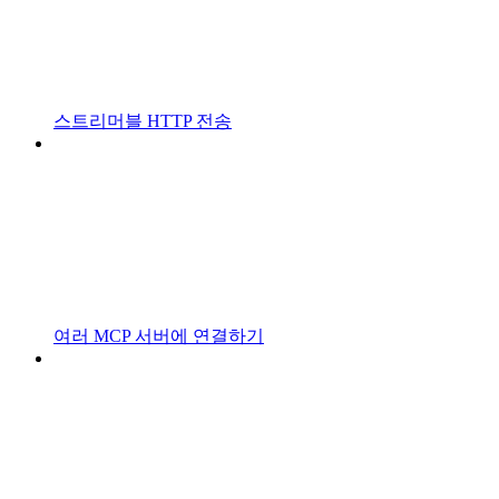
스트리머블 HTTP 전송
여러 MCP 서버에 연결하기