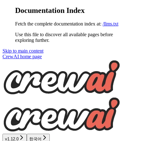
Documentation Index
Fetch the complete documentation index at:
/llms.txt
Use this file to discover all available pages before
exploring further.
Skip to main content
CrewAI
home page
v1.12.0
한국어