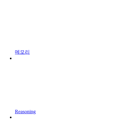
메모리
Reasoning