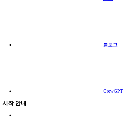
블로그
CrewGPT
시작 안내