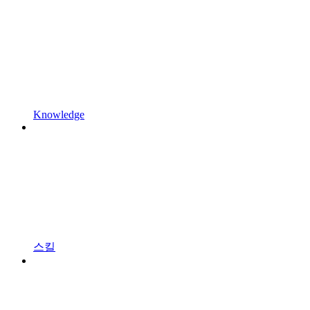
Knowledge
스킬