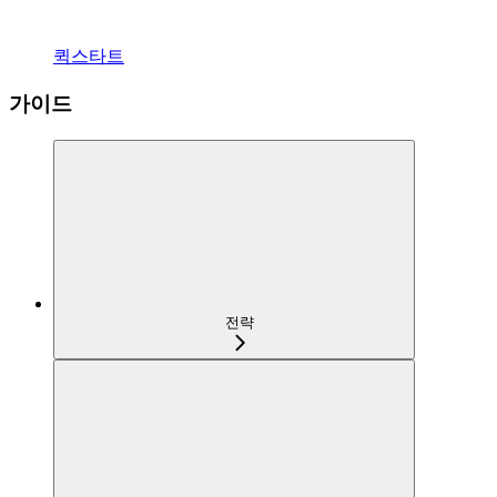
퀵스타트
가이드
전략