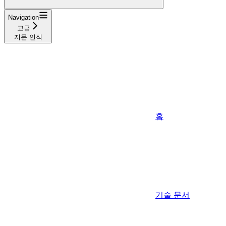
Navigation
고급
지문 인식
홈
기술 문서