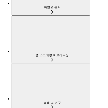
파일 & 문서
웹 스크래핑 & 브라우징
검색 및 연구