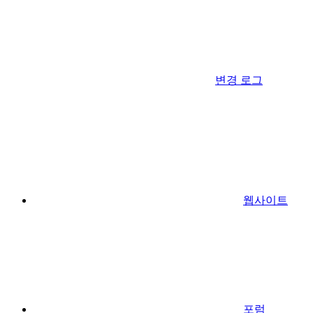
변경 로그
웹사이트
포럼