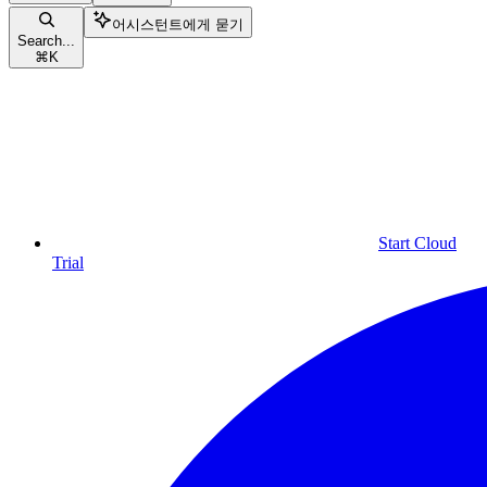
어시스턴트에게 묻기
Search...
⌘
K
Start Cloud
Trial