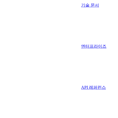
기술 문서
엔터프라이즈
API 레퍼런스