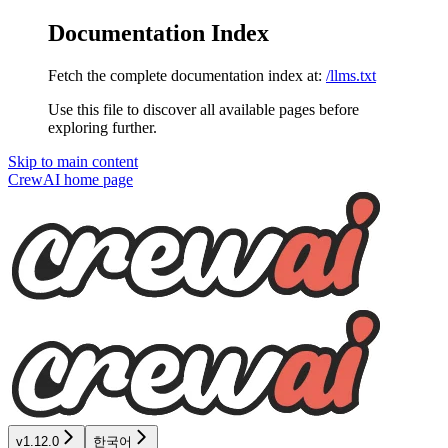
Documentation Index
Fetch the complete documentation index at:
/llms.txt
Use this file to discover all available pages before
exploring further.
Skip to main content
CrewAI
home page
v1.12.0
한국어