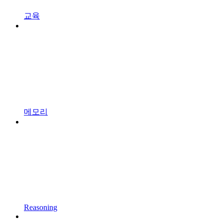
교육
메모리
Reasoning