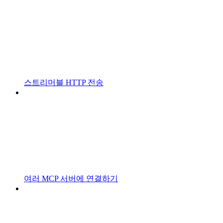
스트리머블 HTTP 전송
여러 MCP 서버에 연결하기