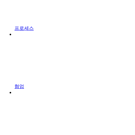
프로세스
협업