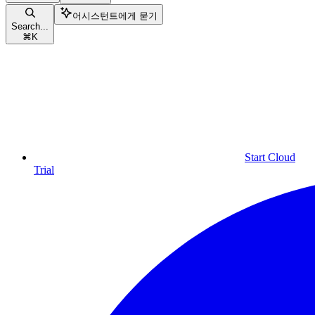
어시스턴트에게 묻기
Search...
⌘
K
Start Cloud
Trial