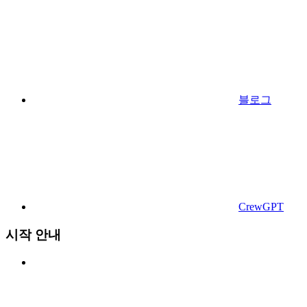
블로그
CrewGPT
시작 안내