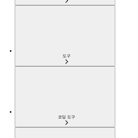
도구
코딩 도구