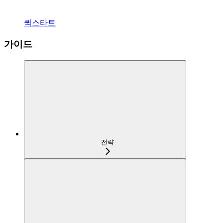
퀵스타트
가이드
전략