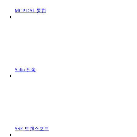
MCP DSL 통합
Stdio 전송
SSE 트랜스포트