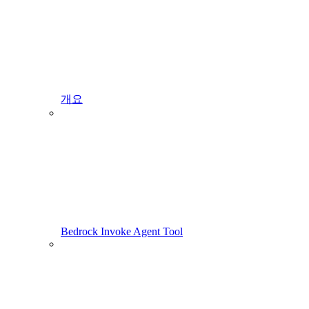
개요
Bedrock Invoke Agent Tool