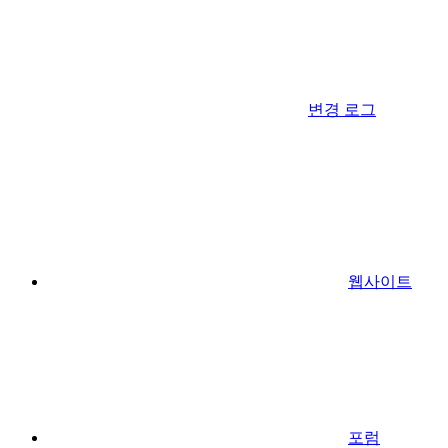
변경 로그
웹사이트
포럼