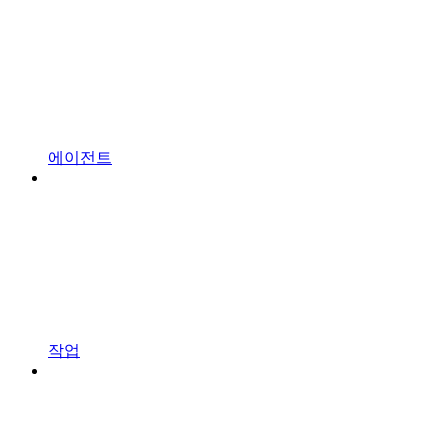
에이전트
작업