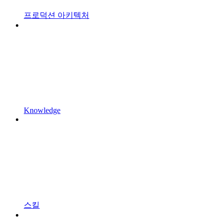
프로덕션 아키텍처
Knowledge
스킬