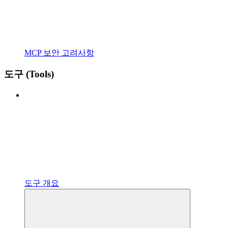
MCP 보안 고려사항
도구 (Tools)
도구 개요