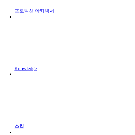
프로덕션 아키텍처
Knowledge
스킬