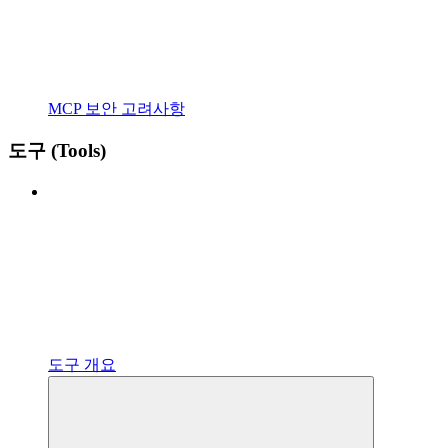
MCP 보안 고려사항
도구 (Tools)
도구 개요