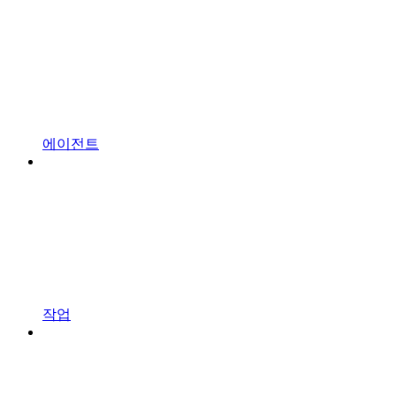
에이전트
작업