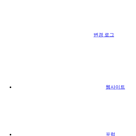
변경 로그
웹사이트
포럼