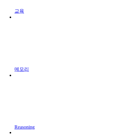
교육
메모리
Reasoning