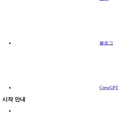
블로그
CrewGPT
시작 안내