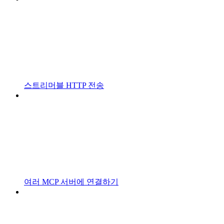
스트리머블 HTTP 전송
여러 MCP 서버에 연결하기