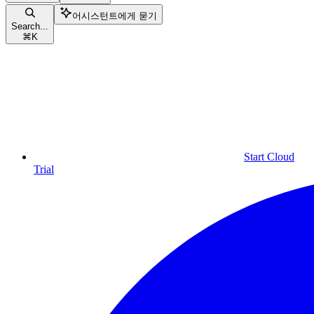
어시스턴트에게 묻기
Search...
⌘
K
Start Cloud
Trial