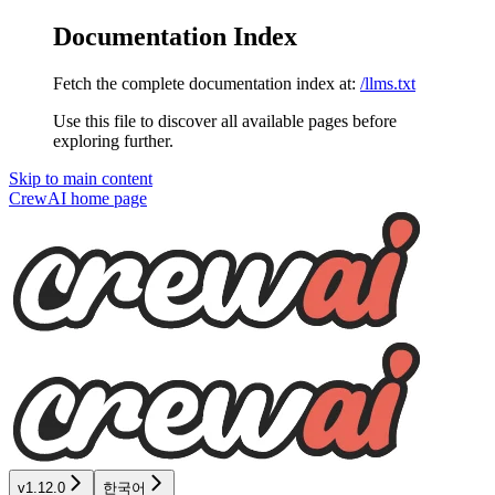
Documentation Index
Fetch the complete documentation index at:
/llms.txt
Use this file to discover all available pages before
exploring further.
Skip to main content
CrewAI
home page
v1.12.0
한국어