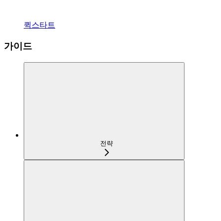
퀵스타트
가이드
전략