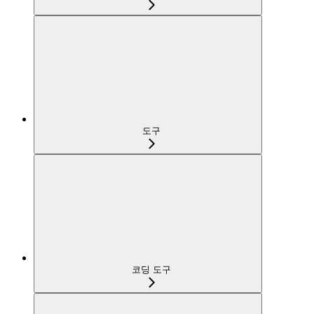
도구
코딩 도구