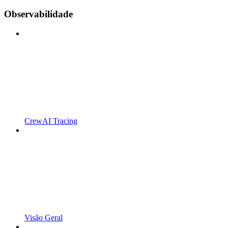
Observabilidade
CrewAI Tracing
Visão Geral