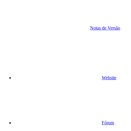
Notas de Versão
Website
Fórum