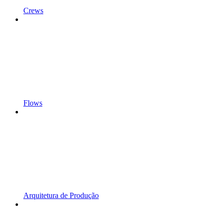
Crews
Flows
Arquitetura de Produção