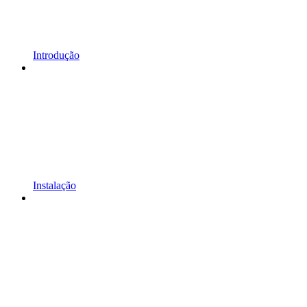
Introdução
Instalação