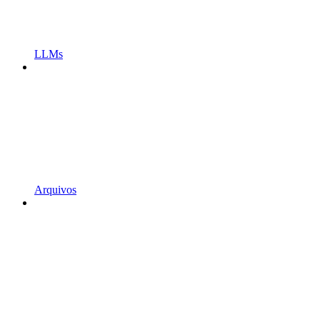
LLMs
Arquivos