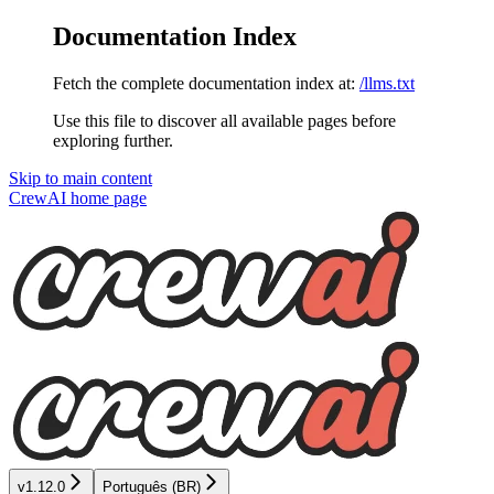
Documentation Index
Fetch the complete documentation index at:
/llms.txt
Use this file to discover all available pages before
exploring further.
Skip to main content
CrewAI
home page
v1.12.0
Português (BR)