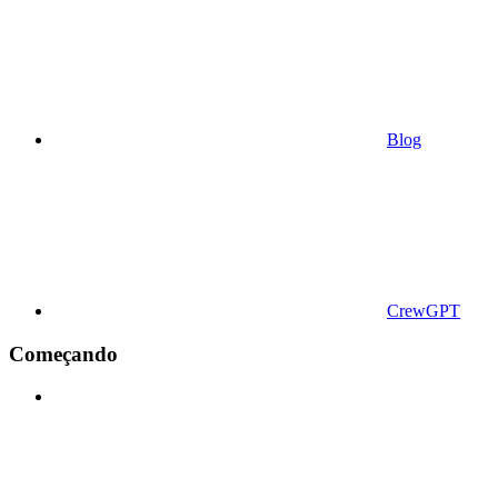
Blog
CrewGPT
Começando