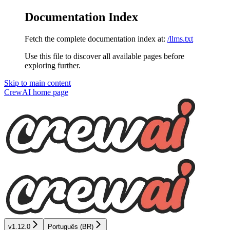
Documentation Index
Fetch the complete documentation index at:
/llms.txt
Use this file to discover all available pages before
exploring further.
Skip to main content
CrewAI
home page
v1.12.0
Português (BR)