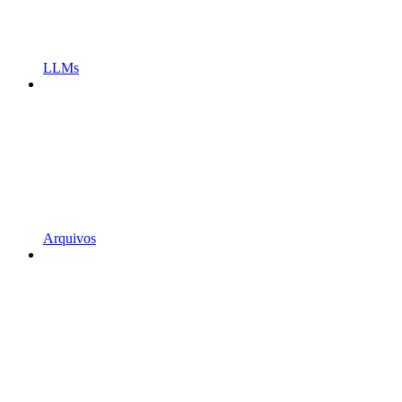
LLMs
Arquivos