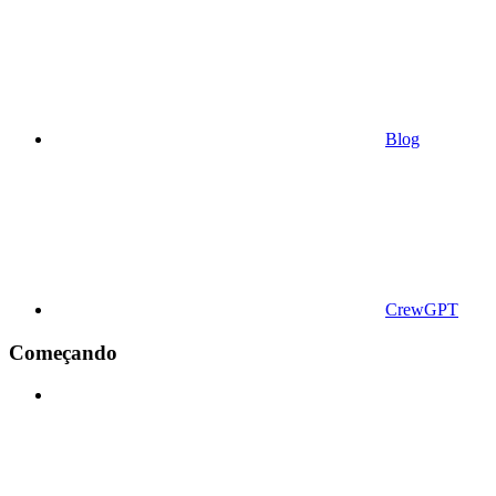
Blog
CrewGPT
Começando