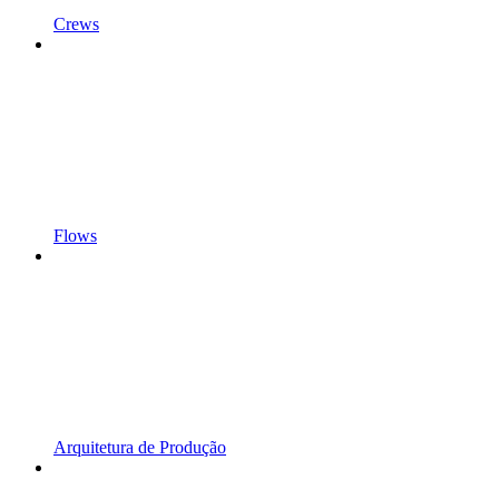
Crews
Flows
Arquitetura de Produção