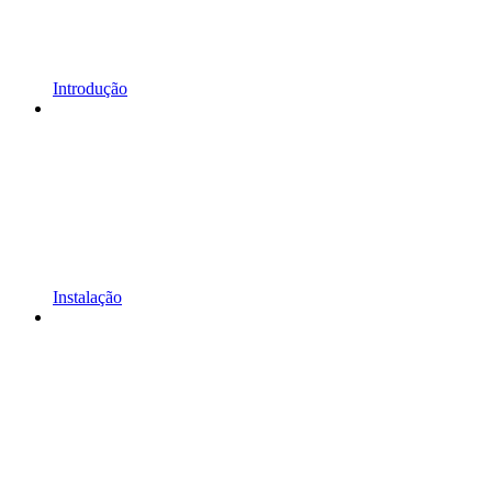
Introdução
Instalação