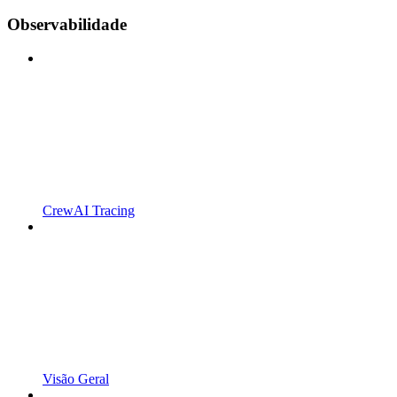
Observabilidade
CrewAI Tracing
Visão Geral