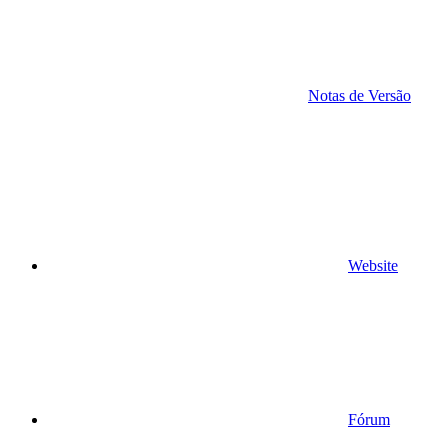
Notas de Versão
Website
Fórum