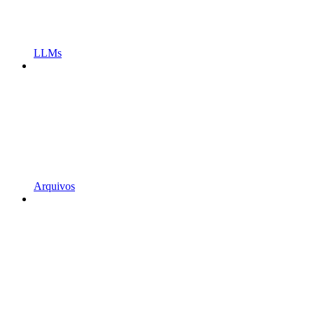
LLMs
Arquivos