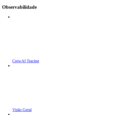
Observabilidade
CrewAI Tracing
Visão Geral