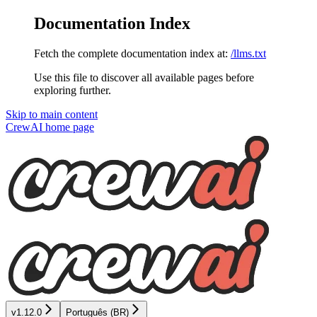
Documentation Index
Fetch the complete documentation index at:
/llms.txt
Use this file to discover all available pages before
exploring further.
Skip to main content
CrewAI
home page
v1.12.0
Português (BR)