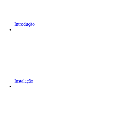
Introdução
Instalação