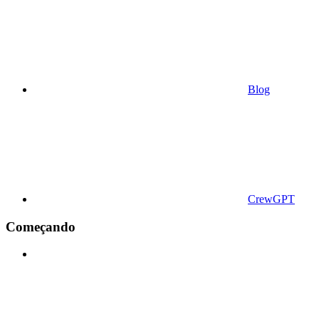
Blog
CrewGPT
Começando