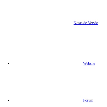
Notas de Versão
Website
Fórum