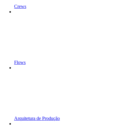
Crews
Flows
Arquitetura de Produção