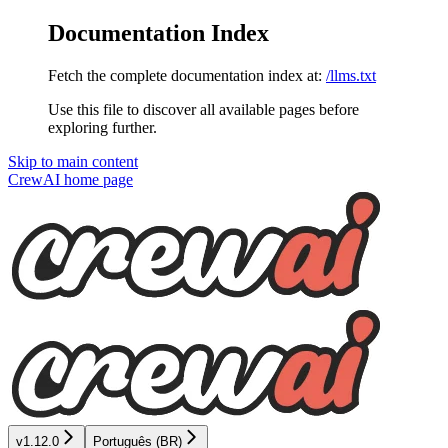
Documentation Index
Fetch the complete documentation index at:
/llms.txt
Use this file to discover all available pages before
exploring further.
Skip to main content
CrewAI
home page
v1.12.0
Português (BR)