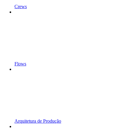
Crews
Flows
Arquitetura de Produção