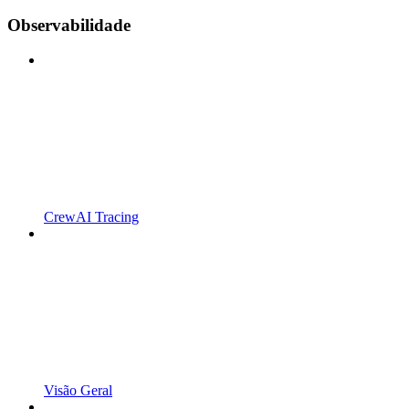
Observabilidade
CrewAI Tracing
Visão Geral