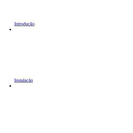
Introdução
Instalação