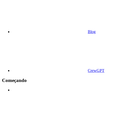
Blog
CrewGPT
Começando