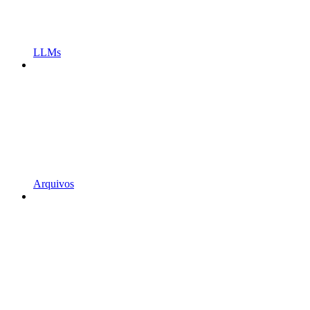
LLMs
Arquivos