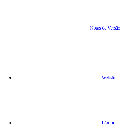
Notas de Versão
Website
Fórum