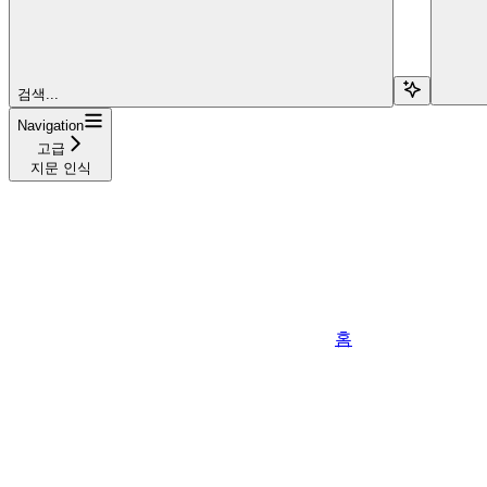
검색...
Navigation
고급
지문 인식
홈