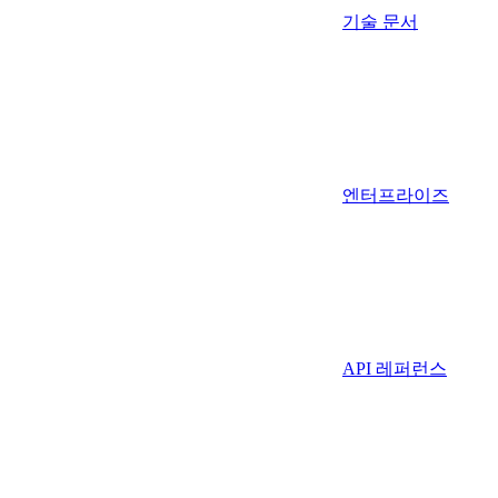
기술 문서
엔터프라이즈
API 레퍼런스