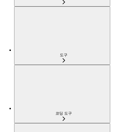
도구
코딩 도구