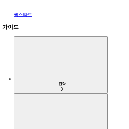
퀵스타트
가이드
전략