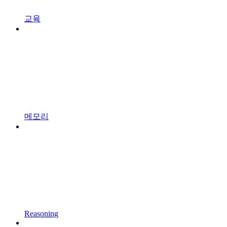
교육
메모리
Reasoning