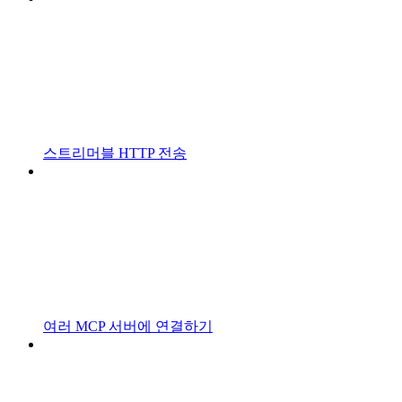
스트리머블 HTTP 전송
여러 MCP 서버에 연결하기