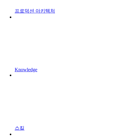
프로덕션 아키텍처
Knowledge
스킬