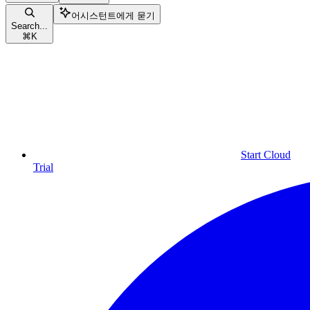
어시스턴트에게 묻기
Search...
⌘
K
Start Cloud
Trial