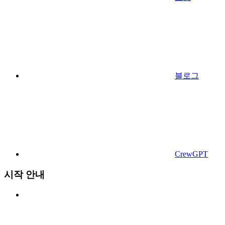
블로그
CrewGPT
시작 안내