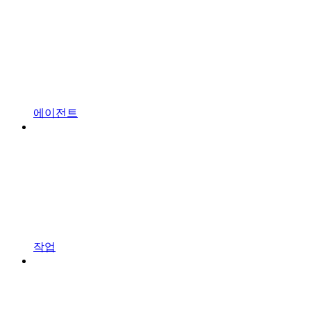
에이전트
작업