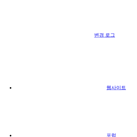
변경 로그
웹사이트
포럼