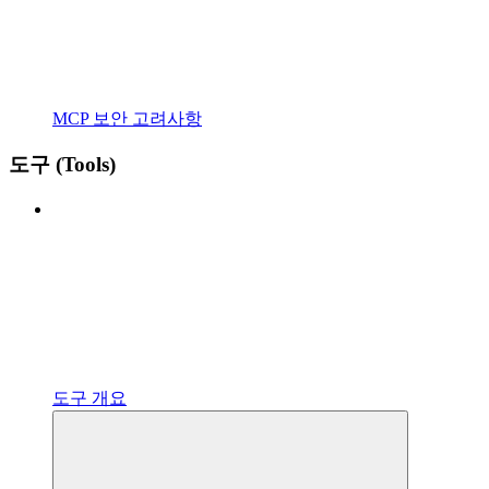
MCP 보안 고려사항
도구 (Tools)
도구 개요