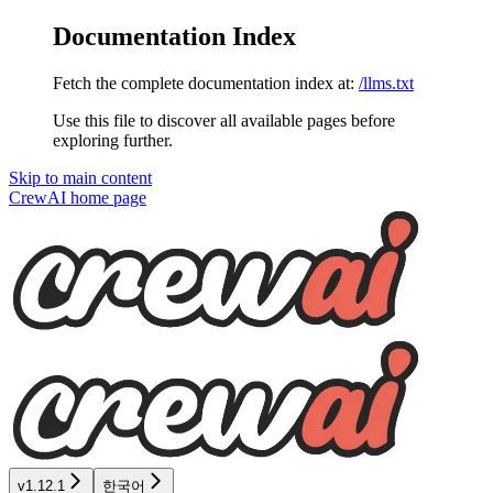
Documentation Index
Fetch the complete documentation index at:
/llms.txt
Use this file to discover all available pages before
exploring further.
Skip to main content
CrewAI
home page
v1.12.1
한국어