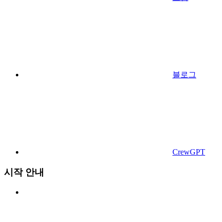
블로그
CrewGPT
시작 안내