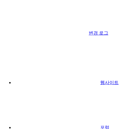
변경 로그
웹사이트
포럼