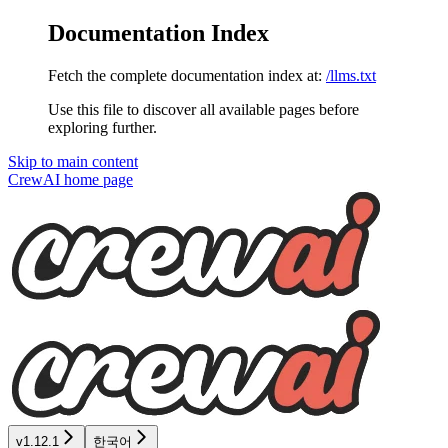
Documentation Index
Fetch the complete documentation index at:
/llms.txt
Use this file to discover all available pages before
exploring further.
Skip to main content
CrewAI
home page
v1.12.1
한국어