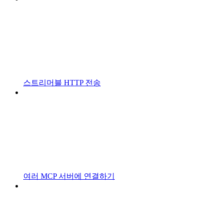
스트리머블 HTTP 전송
여러 MCP 서버에 연결하기