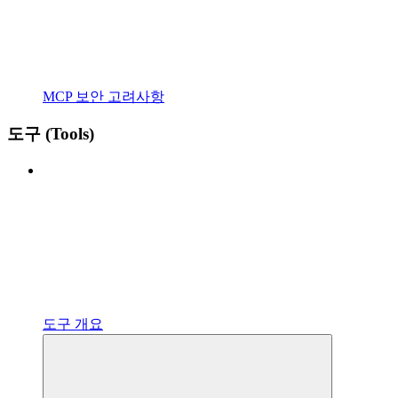
MCP 보안 고려사항
도구 (Tools)
도구 개요