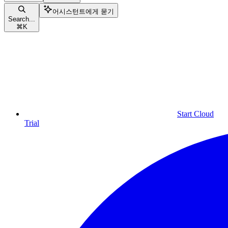
어시스턴트에게 묻기
Search...
⌘
K
Start Cloud
Trial