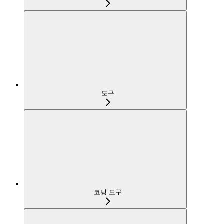
도구
코딩 도구