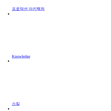
프로덕션 아키텍처
Knowledge
스킬