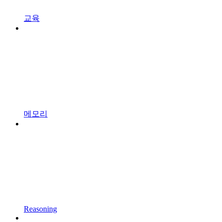
교육
메모리
Reasoning