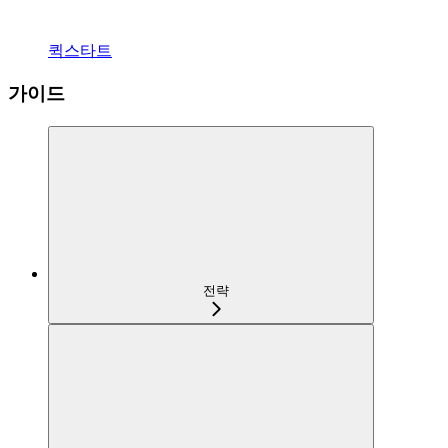
퀵스타트
가이드
전략