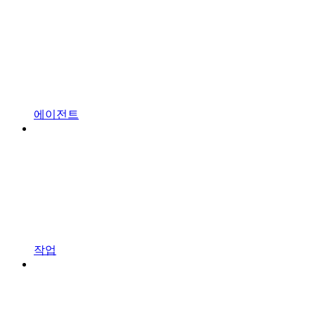
에이전트
작업