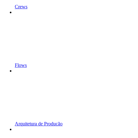
Crews
Flows
Arquitetura de Produção