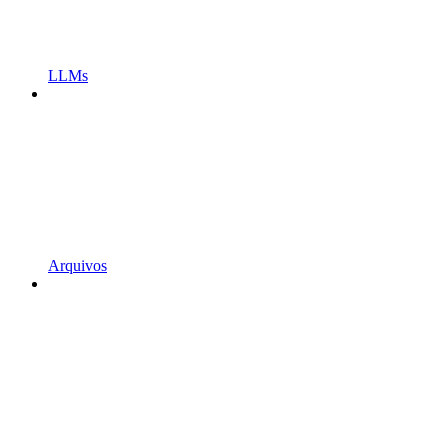
LLMs
Arquivos