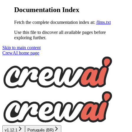
Documentation Index
Fetch the complete documentation index at:
/llms.txt
Use this file to discover all available pages before
exploring further.
Skip to main content
CrewAI
home page
v1.12.1
Português (BR)