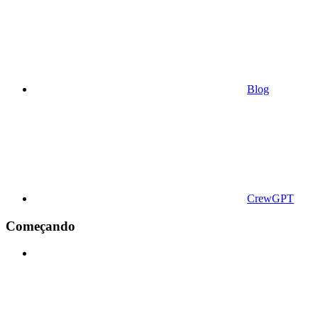
Blog
CrewGPT
Começando