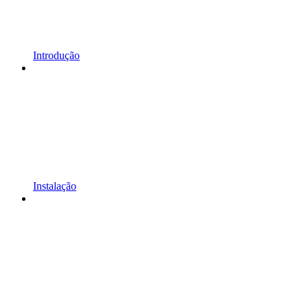
Introdução
Instalação