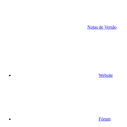
Notas de Versão
Website
Fórum