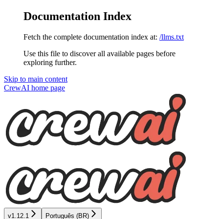
Documentation Index
Fetch the complete documentation index at:
/llms.txt
Use this file to discover all available pages before
exploring further.
Skip to main content
CrewAI
home page
v1.12.1
Português (BR)