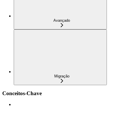
Avançado
Migração
Conceitos-Chave