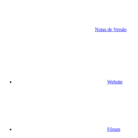
Notas de Versão
Website
Fórum