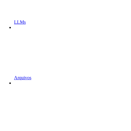
LLMs
Arquivos