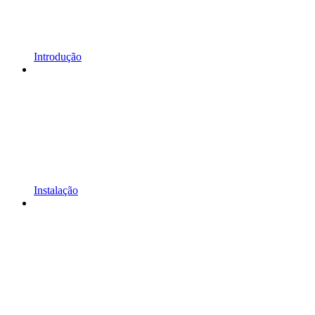
Introdução
Instalação