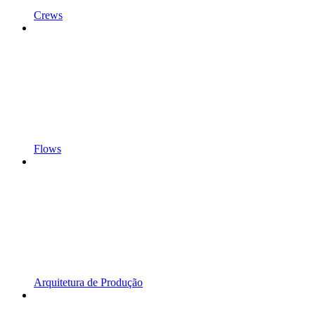
Crews
Flows
Arquitetura de Produção