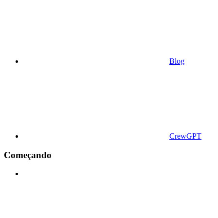
Blog
CrewGPT
Começando