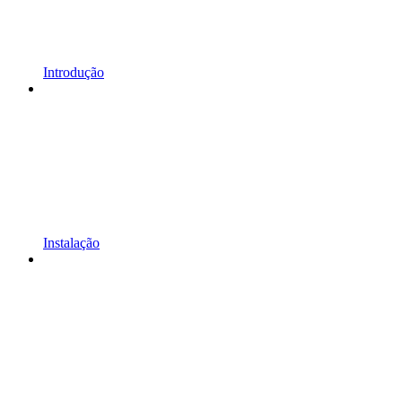
Introdução
Instalação