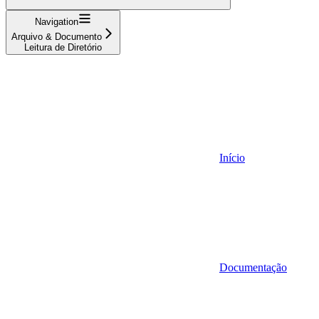
Navigation
Arquivo & Documento
Leitura de Diretório
Início
Documentação