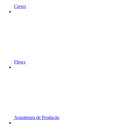
Crews
Flows
Arquitetura de Produção