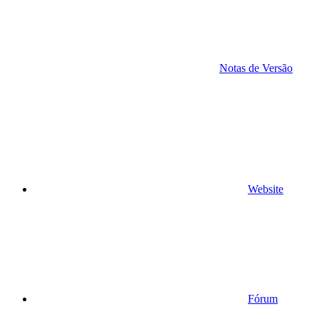
Notas de Versão
Website
Fórum