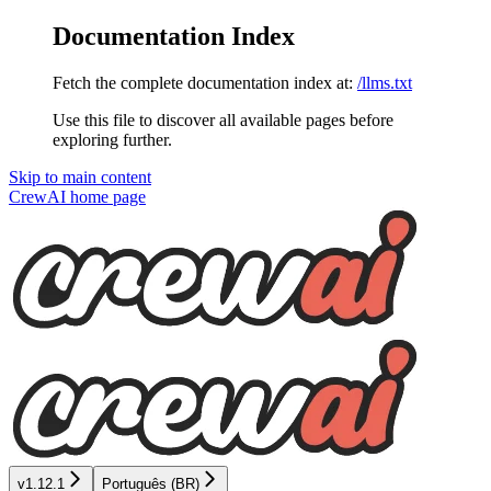
Documentation Index
Fetch the complete documentation index at:
/llms.txt
Use this file to discover all available pages before
exploring further.
Skip to main content
CrewAI
home page
v1.12.1
Português (BR)