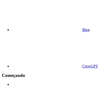
Blog
CrewGPT
Começando