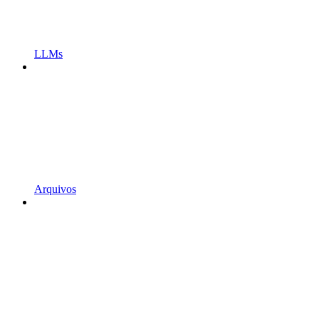
LLMs
Arquivos