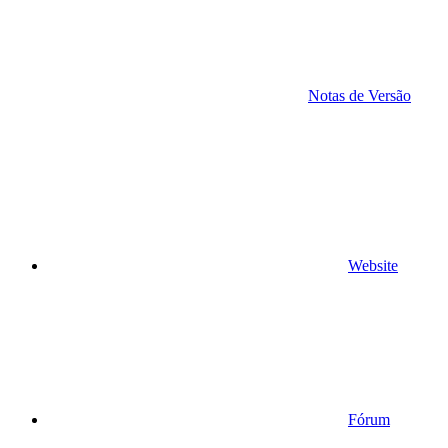
Notas de Versão
Website
Fórum