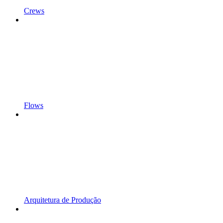
Crews
Flows
Arquitetura de Produção