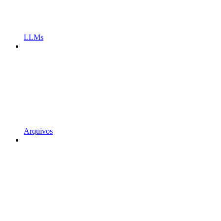
LLMs
Arquivos