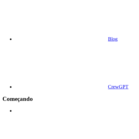
Blog
CrewGPT
Começando