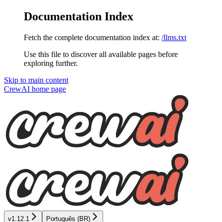
Documentation Index
Fetch the complete documentation index at:
/llms.txt
Use this file to discover all available pages before
exploring further.
Skip to main content
CrewAI
home page
v1.12.1
Português (BR)