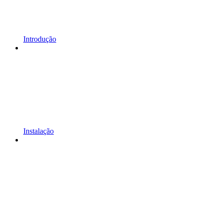
Introdução
Instalação