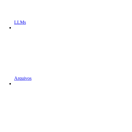
LLMs
Arquivos