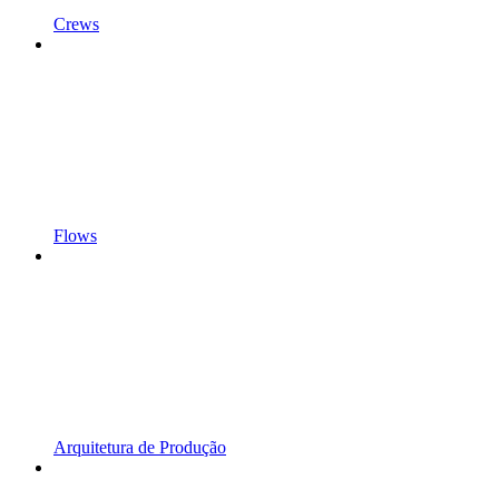
Crews
Flows
Arquitetura de Produção