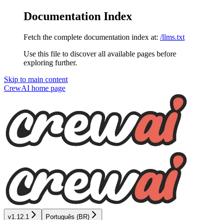
Documentation Index
Fetch the complete documentation index at:
/llms.txt
Use this file to discover all available pages before
exploring further.
Skip to main content
CrewAI
home page
v1.12.1
Português (BR)