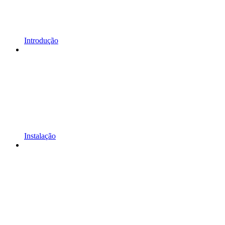
Introdução
Instalação