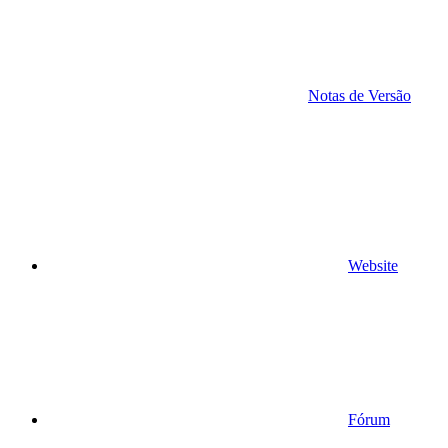
Notas de Versão
Website
Fórum