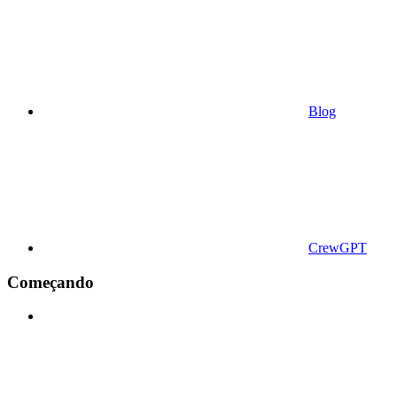
Blog
CrewGPT
Começando