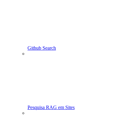
Github Search
Pesquisa RAG em Sites