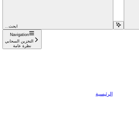
...ابحث
Navigation
التخزين السحابي
نظرة عامة
الرئيسية