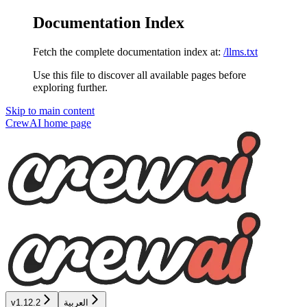
Documentation Index
Fetch the complete documentation index at:
/llms.txt
Use this file to discover all available pages before
exploring further.
Skip to main content
CrewAI
home page
v1.12.2
العربية