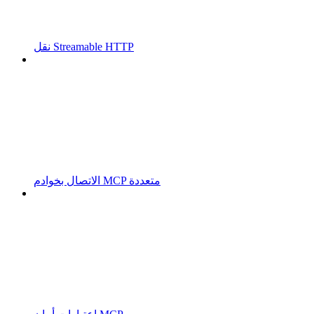
نقل Streamable HTTP
الاتصال بخوادم MCP متعددة