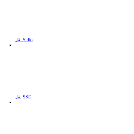
نقل Stdio
نقل SSE