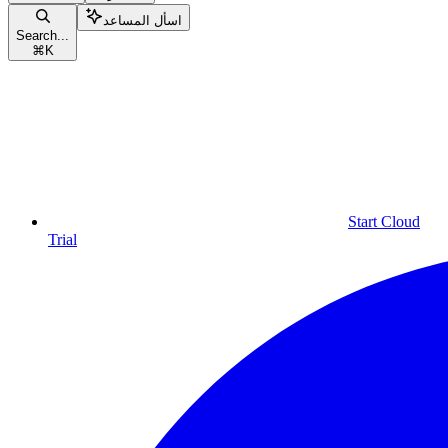
اسأل المساعد
Search...
⌘
K
Start Cloud
Trial