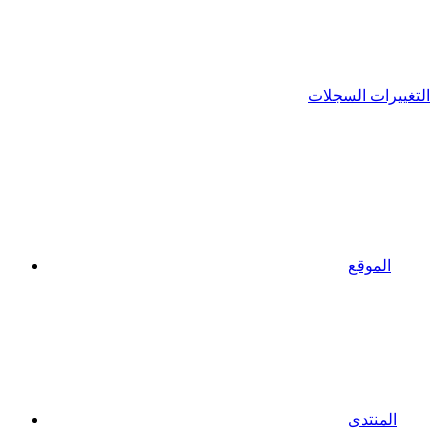
التغييرات السجلات
الموقع
المنتدى