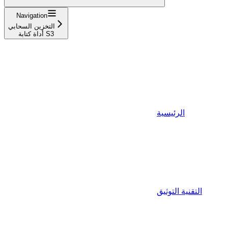
Navigation
التخزين السحابي
أداة كتابة S3
الرئيسية
التقنية التوثيق