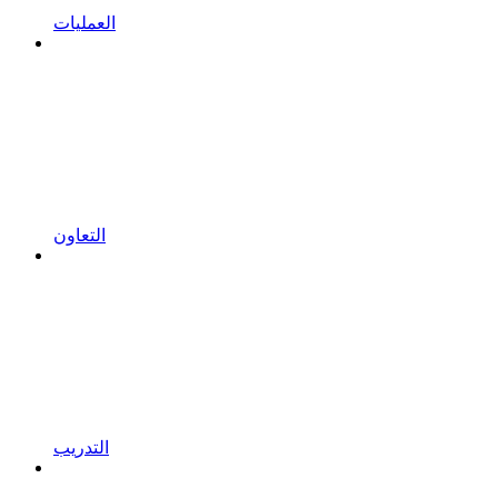
العمليات
التعاون
التدريب