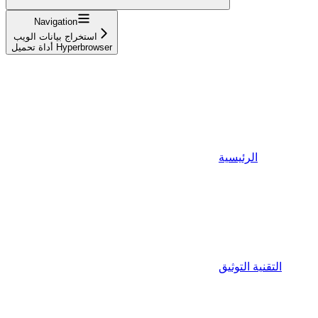
Navigation
استخراج بيانات الويب
أداة تحميل Hyperbrowser
الرئيسية
التقنية التوثيق