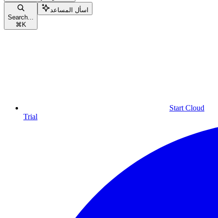
اسأل المساعد
Search...
⌘
K
Start Cloud
Trial