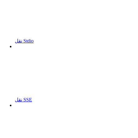
نقل Stdio
نقل SSE