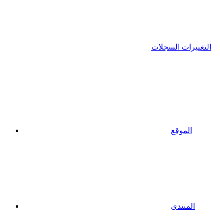
التغييرات السجلات
الموقع
المنتدى