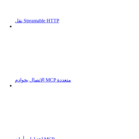
نقل Streamable HTTP
الاتصال بخوادم MCP متعددة