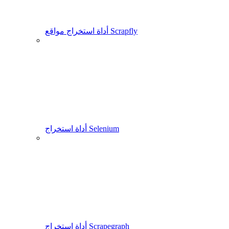
أداة استخراج مواقع Scrapfly
أداة استخراج Selenium
أداة استخراج Scrapegraph