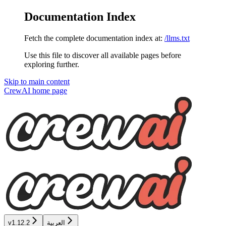
Documentation Index
Fetch the complete documentation index at:
/llms.txt
Use this file to discover all available pages before
exploring further.
Skip to main content
CrewAI
home page
العربية
v1.12.2