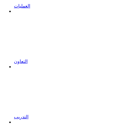
العمليات
التعاون
التدريب