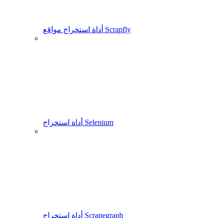
أداة استخراج مواقع Scrapfly
أداة استخراج Selenium
أداة استخراج Scrapegraph