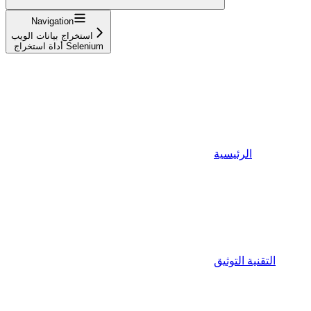
Navigation
استخراج بيانات الويب
أداة استخراج Selenium
الرئيسية
التقنية التوثيق