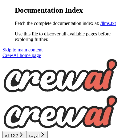
Documentation Index
Fetch the complete documentation index at:
/llms.txt
Use this file to discover all available pages before
exploring further.
Skip to main content
CrewAI
home page
v1.12.2
العربية