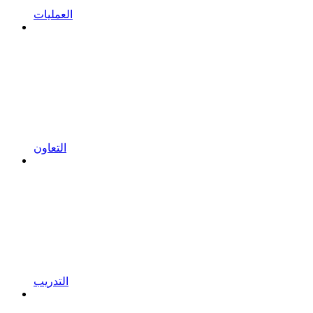
العمليات
التعاون
التدريب