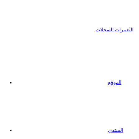
التغييرات السجلات
الموقع
المنتدى