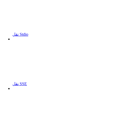
نقل Stdio
نقل SSE