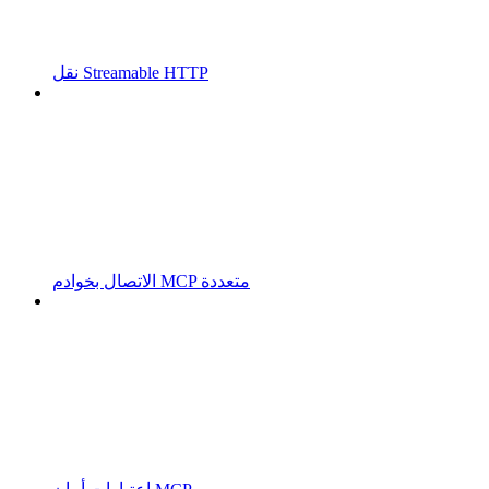
نقل Streamable HTTP
الاتصال بخوادم MCP متعددة