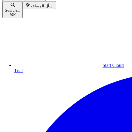
اسأل المساعد
Search...
⌘
K
Start Cloud
Trial