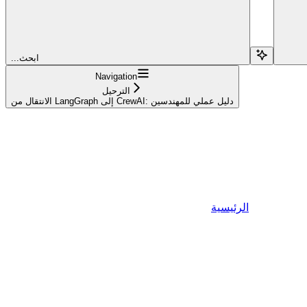
...ابحث
Navigation
الترحيل
الانتقال من LangGraph إلى CrewAI: دليل عملي للمهندسين
الرئيسية