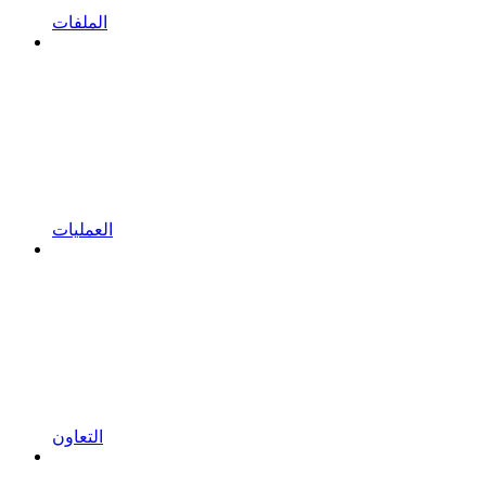
الملفات
العمليات
التعاون