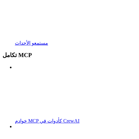
مستمعو الأحداث
تكامل MCP
خوادم MCP كأدوات في CrewAI