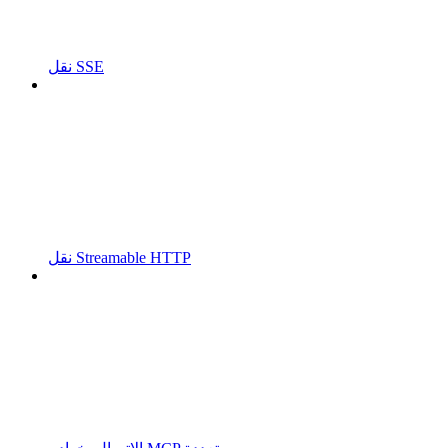
نقل SSE
نقل Streamable HTTP