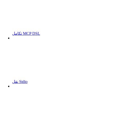
تكامل MCP DSL
نقل Stdio