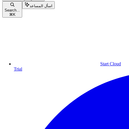
اسأل المساعد
Search...
⌘
K
Start Cloud
Trial