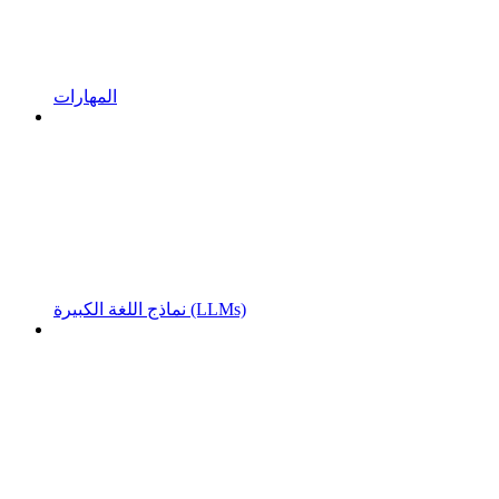
المهارات
نماذج اللغة الكبيرة (LLMs)