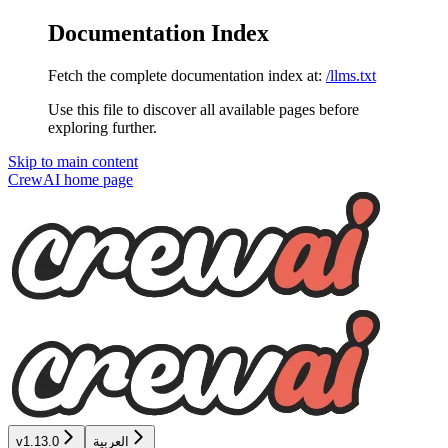
Documentation Index
Fetch the complete documentation index at:
/llms.txt
Use this file to discover all available pages before
exploring further.
Skip to main content
CrewAI
home page
العربية
v1.13.0