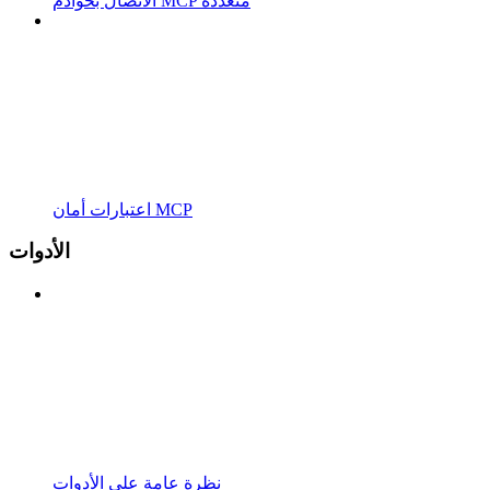
الاتصال بخوادم MCP متعددة
اعتبارات أمان MCP
الأدوات
نظرة عامة على الأدوات