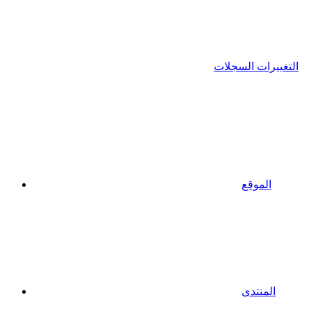
التغييرات السجلات
الموقع
المنتدى