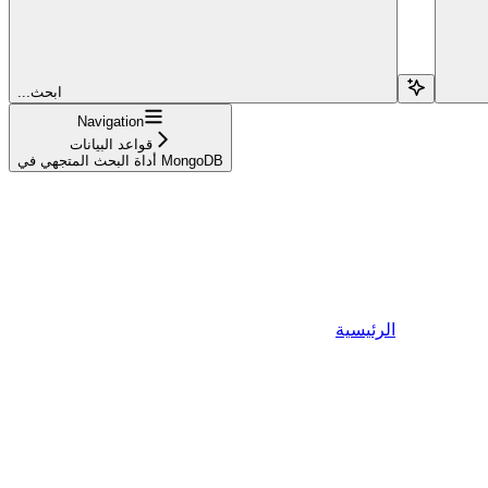
...ابحث
Navigation
قواعد البيانات
أداة البحث المتجهي في MongoDB
الرئيسية