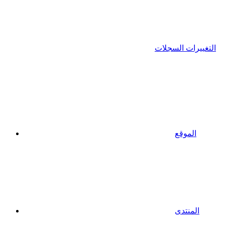
التغييرات السجلات
الموقع
المنتدى