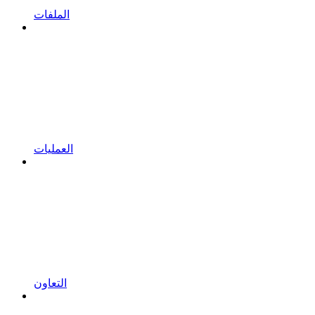
الملفات
العمليات
التعاون