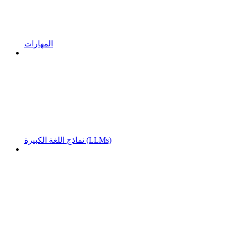
المهارات
نماذج اللغة الكبيرة (LLMs)