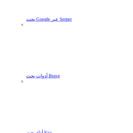
بحث Google عبر Serper
أدوات بحث Brave
أداة بحث Exa