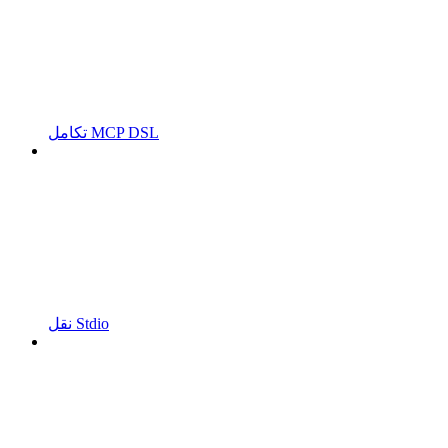
تكامل MCP DSL
نقل Stdio