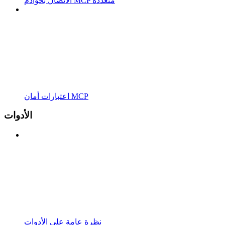
الاتصال بخوادم MCP متعددة
اعتبارات أمان MCP
الأدوات
نظرة عامة على الأدوات