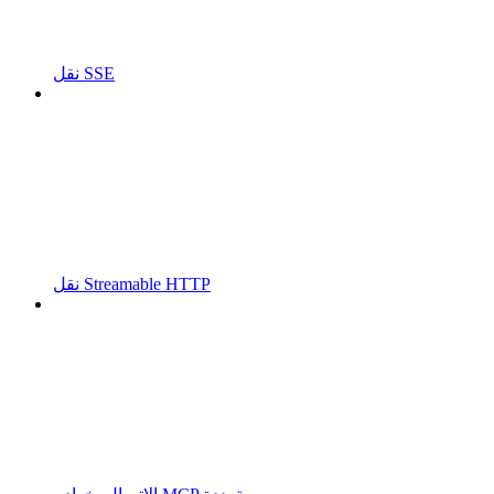
نقل SSE
نقل Streamable HTTP