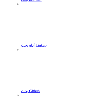
أداة بحث Linkup
بحث Github