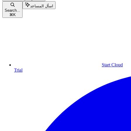
اسأل المساعد
Search...
⌘
K
Start Cloud
Trial