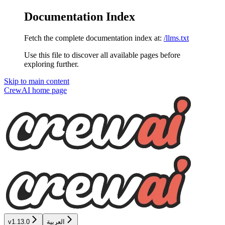
Documentation Index
Fetch the complete documentation index at:
/llms.txt
Use this file to discover all available pages before
exploring further.
Skip to main content
CrewAI
home page
العربية
v1.13.0