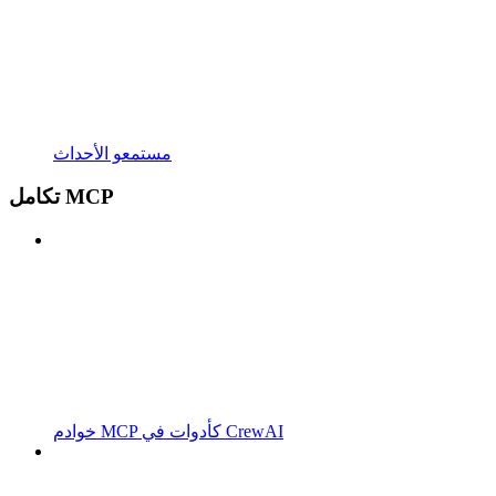
مستمعو الأحداث
تكامل MCP
خوادم MCP كأدوات في CrewAI