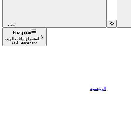
...ابحث
Navigation
استخراج بيانات الويب
أداة Stagehand
الرئيسية