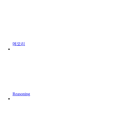
메모리
Reasoning