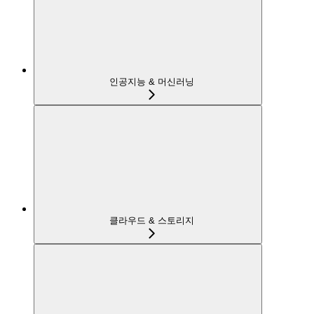
인공지능 & 머신러닝
클라우드 & 스토리지