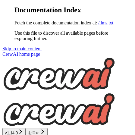
Documentation Index
Fetch the complete documentation index at:
/llms.txt
Use this file to discover all available pages before
exploring further.
Skip to main content
CrewAI
home page
v1.14.0
한국어