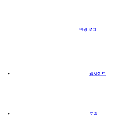
변경 로그
웹사이트
포럼