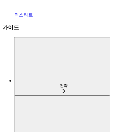
퀵스타트
가이드
전략