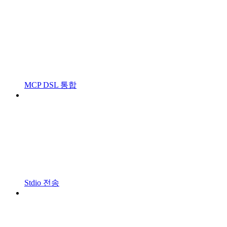
MCP DSL 통합
Stdio 전송