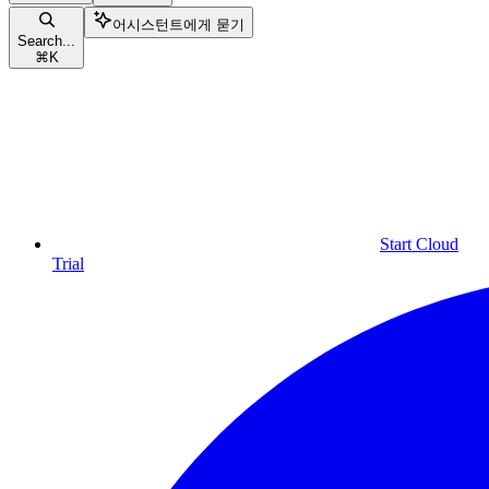
어시스턴트에게 묻기
Search...
⌘
K
Start Cloud
Trial