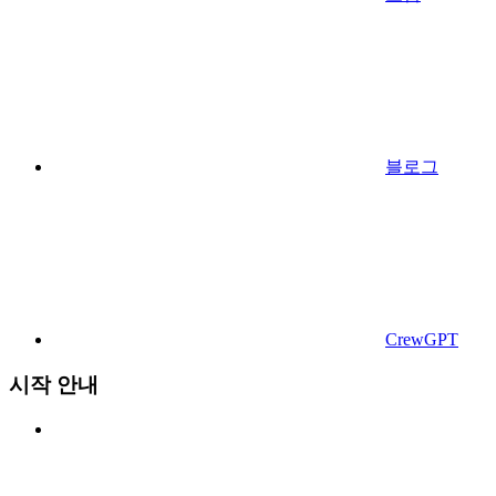
블로그
CrewGPT
시작 안내