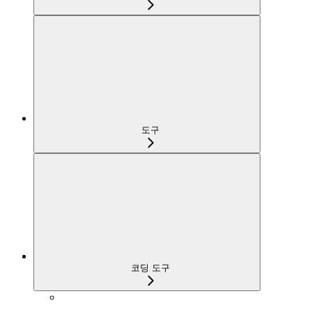
도구
코딩 도구