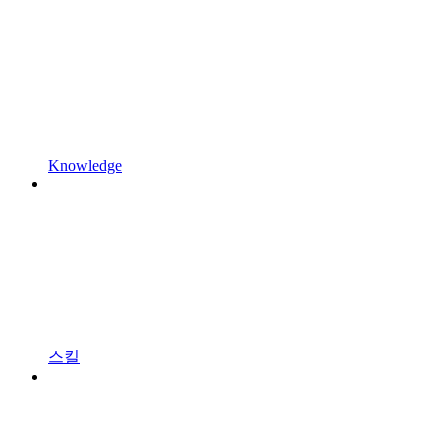
Knowledge
스킬