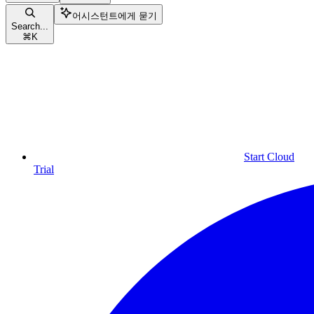
어시스턴트에게 묻기
Search...
⌘
K
Start Cloud
Trial