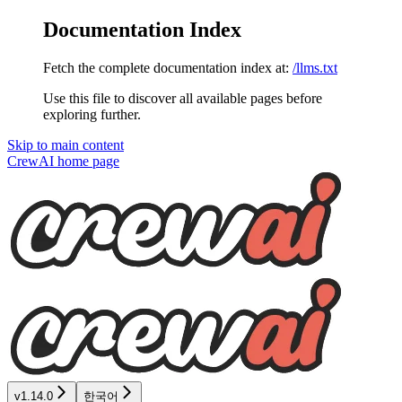
Documentation Index
Fetch the complete documentation index at:
/llms.txt
Use this file to discover all available pages before
exploring further.
Skip to main content
CrewAI
home page
v1.14.0
한국어