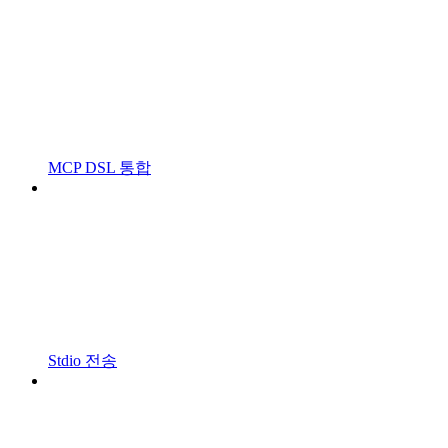
MCP DSL 통합
Stdio 전송