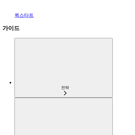
퀵스타트
가이드
전략