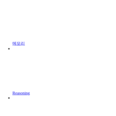
메모리
Reasoning