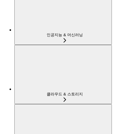
인공지능 & 머신러닝
클라우드 & 스토리지