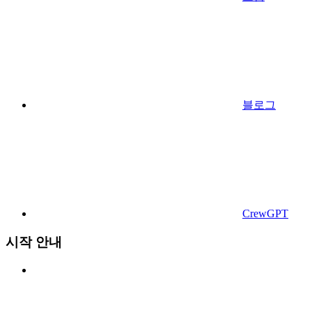
블로그
CrewGPT
시작 안내