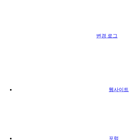
변경 로그
웹사이트
포럼