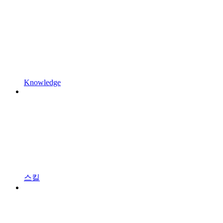
Knowledge
스킬