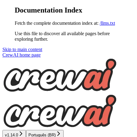
Documentation Index
Fetch the complete documentation index at:
/llms.txt
Use this file to discover all available pages before
exploring further.
Skip to main content
CrewAI
home page
v1.14.0
Português (BR)