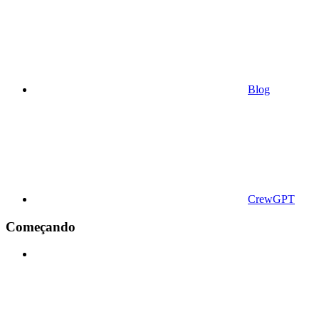
Blog
CrewGPT
Começando