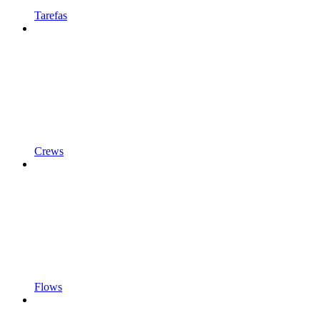
Tarefas
Crews
Flows