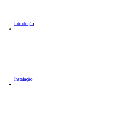
Introdução
Instalação