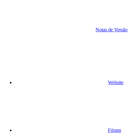
Notas de Versão
Website
Fórum