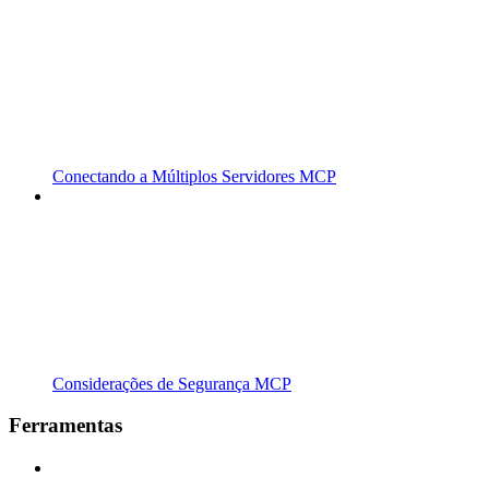
Conectando a Múltiplos Servidores MCP
Considerações de Segurança MCP
Ferramentas