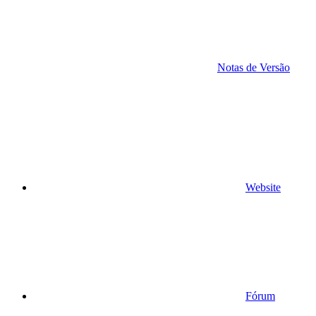
Notas de Versão
Website
Fórum