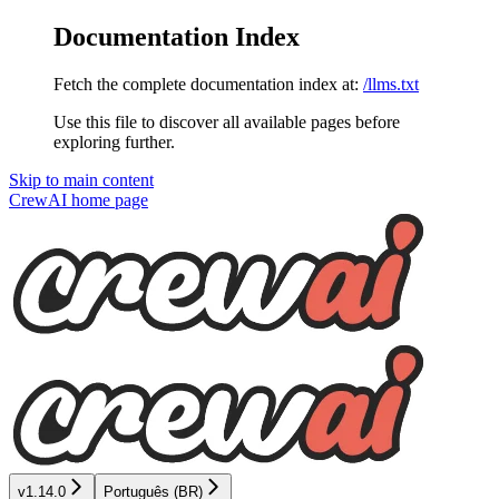
Documentation Index
Fetch the complete documentation index at:
/llms.txt
Use this file to discover all available pages before
exploring further.
Skip to main content
CrewAI
home page
v1.14.0
Português (BR)