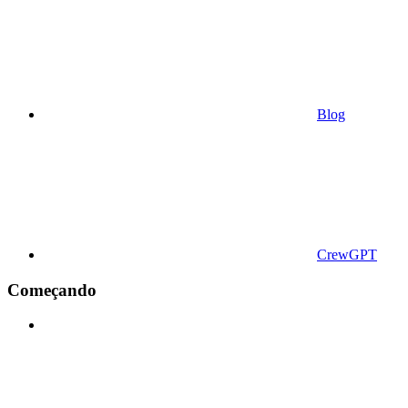
Blog
CrewGPT
Começando