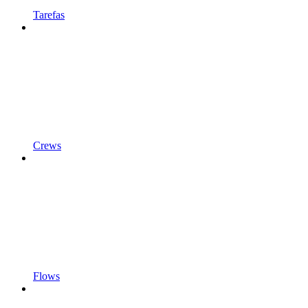
Tarefas
Crews
Flows