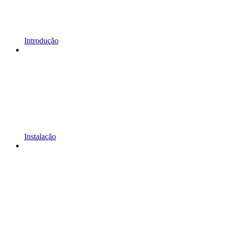
Introdução
Instalação