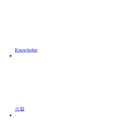
Knowledge
스킬