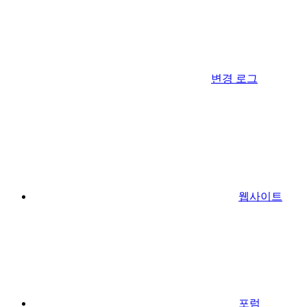
변경 로그
웹사이트
포럼