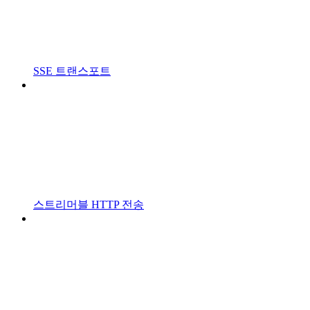
SSE 트랜스포트
스트리머블 HTTP 전송