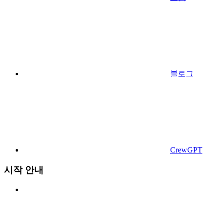
블로그
CrewGPT
시작 안내