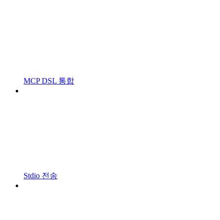
MCP DSL 통합
Stdio 전송