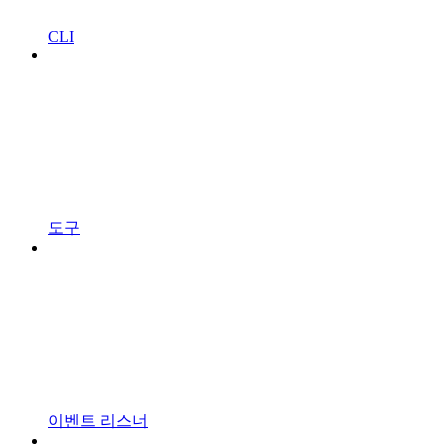
CLI
도구
이벤트 리스너