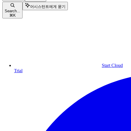
어시스턴트에게 묻기
Search...
⌘
K
Start Cloud
Trial