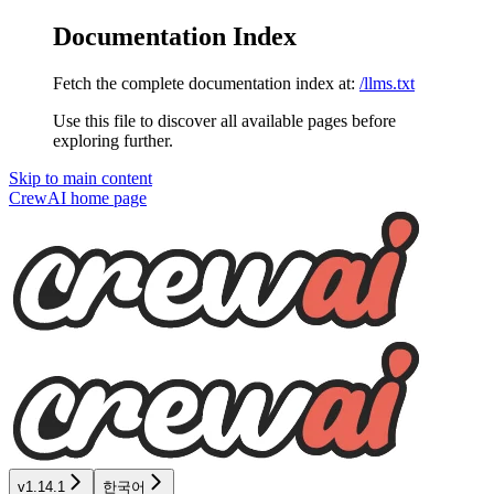
Documentation Index
Fetch the complete documentation index at:
/llms.txt
Use this file to discover all available pages before
exploring further.
Skip to main content
CrewAI
home page
v1.14.1
한국어