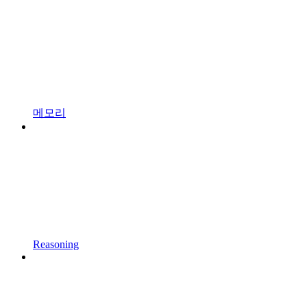
메모리
Reasoning