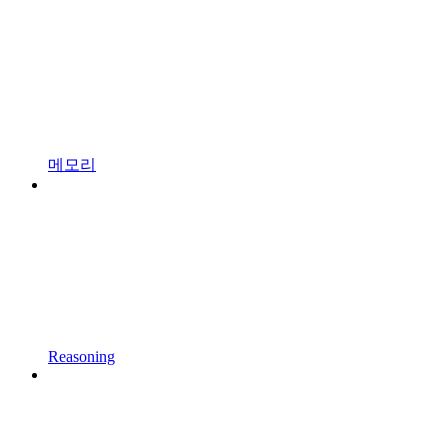
메모리
Reasoning