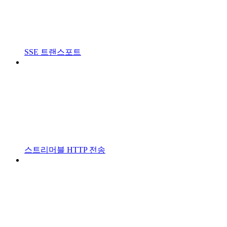
SSE 트랜스포트
스트리머블 HTTP 전송