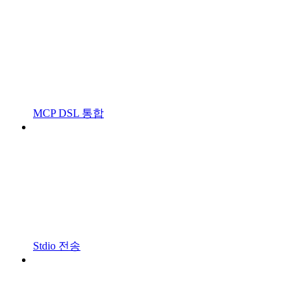
MCP DSL 통합
Stdio 전송