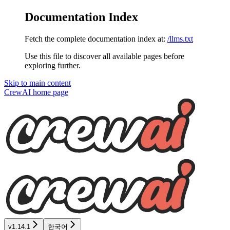
Documentation Index
Fetch the complete documentation index at:
/llms.txt
Use this file to discover all available pages before
exploring further.
Skip to main content
CrewAI
home page
v1.14.1
한국어