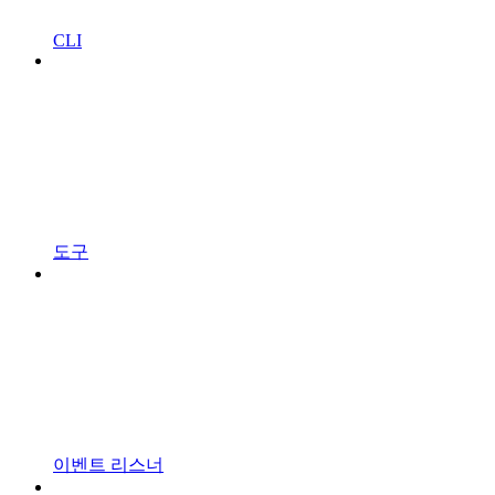
CLI
도구
이벤트 리스너