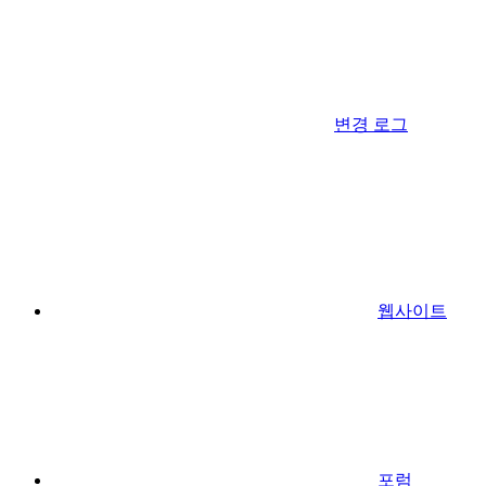
변경 로그
웹사이트
포럼