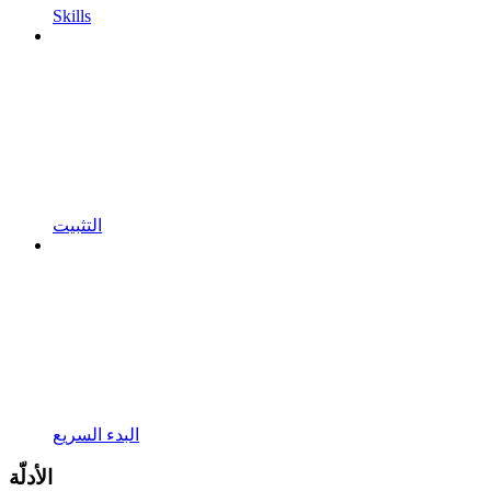
Skills
التثبيت
البدء السريع
الأدلّة