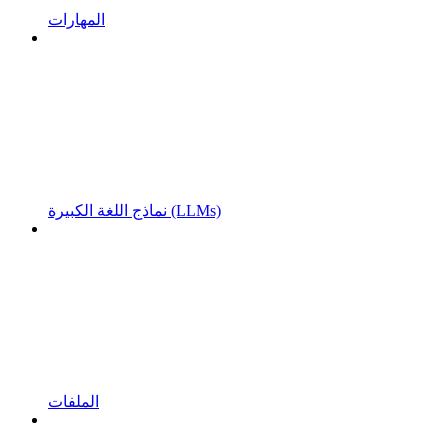
المهارات
نماذج اللغة الكبيرة (LLMs)
الملفات