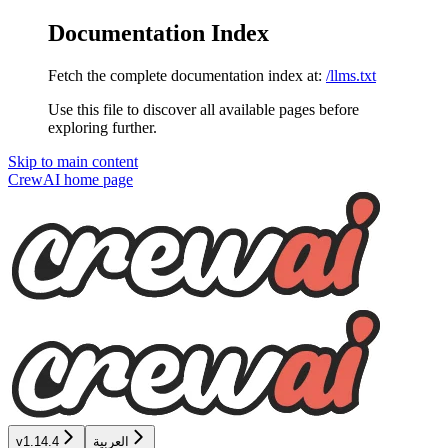
Documentation Index
Fetch the complete documentation index at:
/llms.txt
Use this file to discover all available pages before
exploring further.
Skip to main content
CrewAI
home page
v1.14.4
العربية