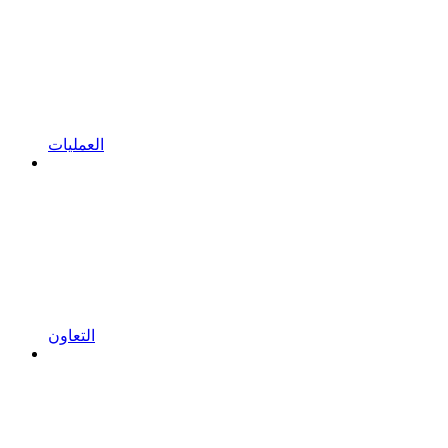
العمليات
التعاون