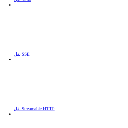
نقل SSE
نقل Streamable HTTP