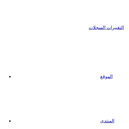
التغييرات السجلات
الموقع
المنتدى