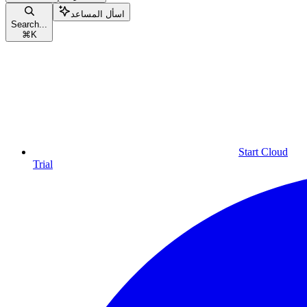
اسأل المساعد
Search...
⌘
K
Start Cloud
Trial