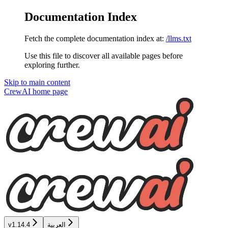
Documentation Index
Fetch the complete documentation index at:
/llms.txt
Use this file to discover all available pages before
exploring further.
Skip to main content
CrewAI
home page
العربية
v1.14.4