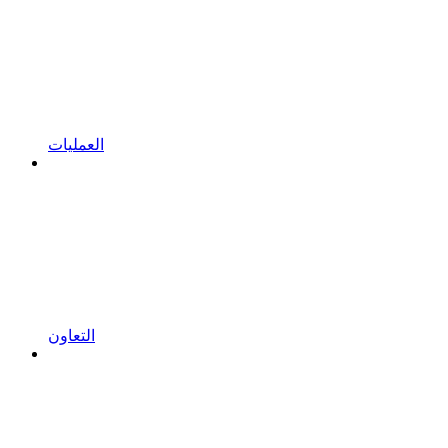
العمليات
التعاون