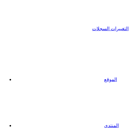
التغييرات السجلات
الموقع
المنتدى