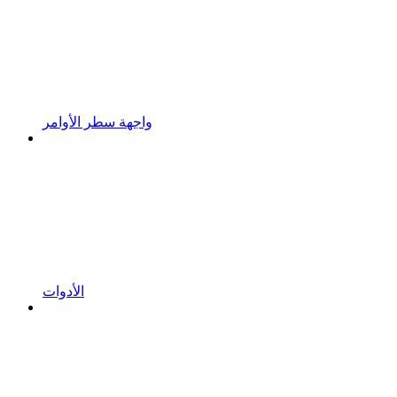
واجهة سطر الأوامر
الأدوات