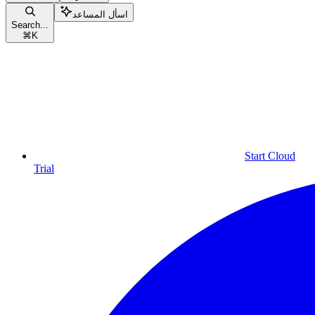
اسأل المساعد
Search...
⌘
K
Start Cloud
Trial