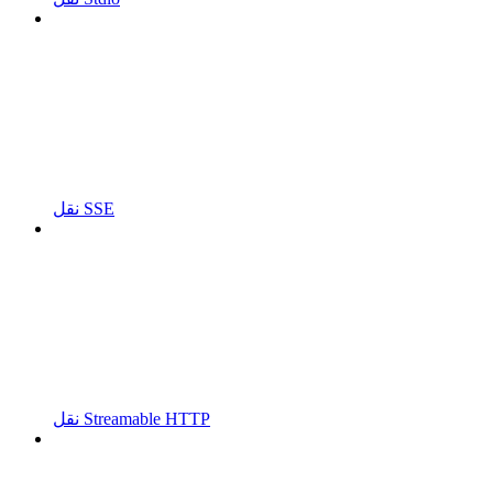
نقل SSE
نقل Streamable HTTP