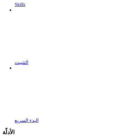
Skills
التثبيت
البدء السريع
الأدلّة