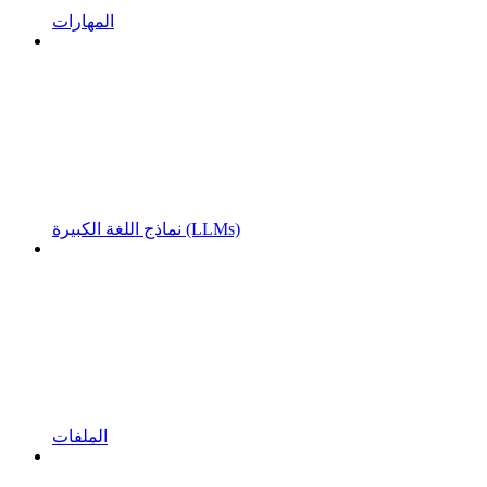
المهارات
نماذج اللغة الكبيرة (LLMs)
الملفات