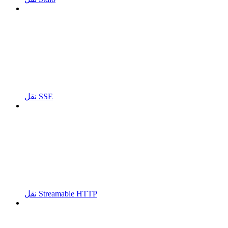
نقل SSE
نقل Streamable HTTP