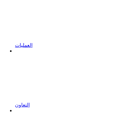
العمليات
التعاون