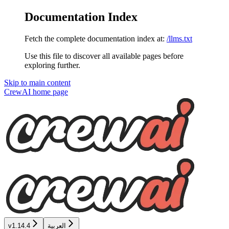
Documentation Index
Fetch the complete documentation index at:
/llms.txt
Use this file to discover all available pages before
exploring further.
Skip to main content
CrewAI
home page
العربية
v1.14.4