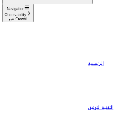
Navigation
Observability
تتبع CrewAI
الرئيسية
التقنية التوثيق