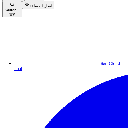
اسأل المساعد
Search...
⌘
K
Start Cloud
Trial