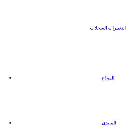
التغييرات السجلات
الموقع
المنتدى