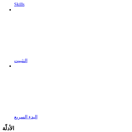
Skills
التثبيت
البدء السريع
الأدلّة