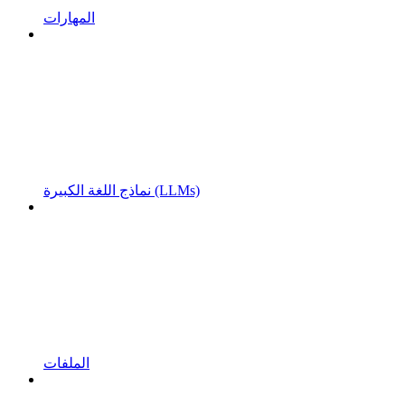
المهارات
نماذج اللغة الكبيرة (LLMs)
الملفات