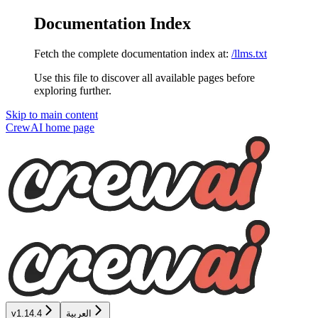
Documentation Index
Fetch the complete documentation index at:
/llms.txt
Use this file to discover all available pages before
exploring further.
Skip to main content
CrewAI
home page
العربية
v1.14.4