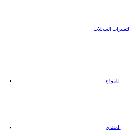
التغييرات السجلات
الموقع
المنتدى