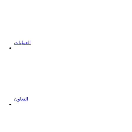
العمليات
التعاون