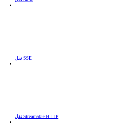
نقل SSE
نقل Streamable HTTP