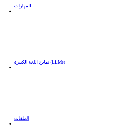
المهارات
نماذج اللغة الكبيرة (LLMs)
الملفات