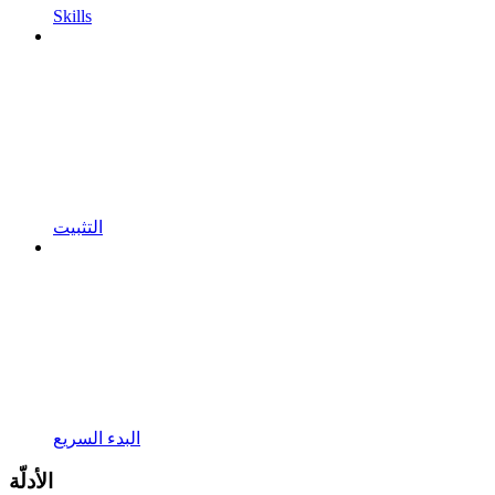
Skills
التثبيت
البدء السريع
الأدلّة