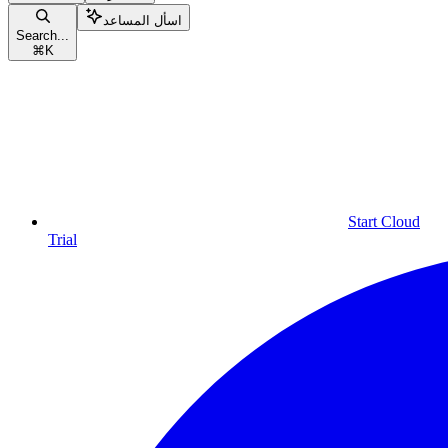
اسأل المساعد
Search...
⌘
K
Start Cloud
Trial