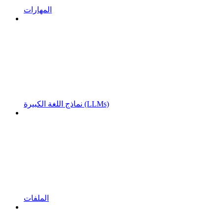
المهارات
نماذج اللغة الكبيرة (LLMs)
الملفات