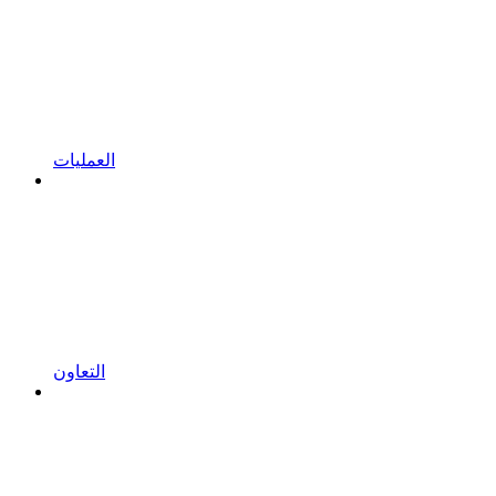
العمليات
التعاون