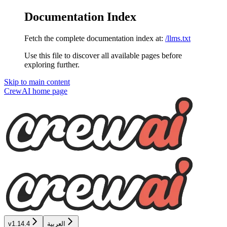
Documentation Index
Fetch the complete documentation index at:
/llms.txt
Use this file to discover all available pages before
exploring further.
Skip to main content
CrewAI
home page
العربية
v1.14.4