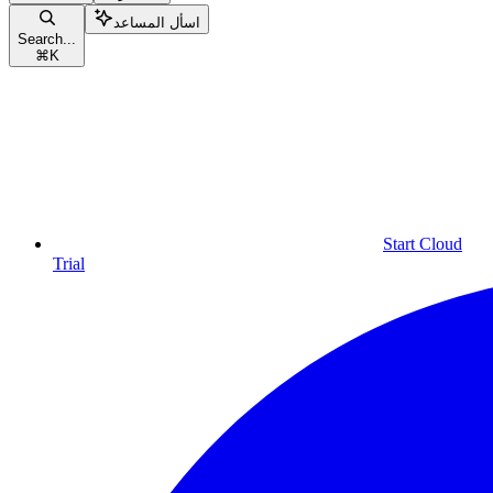
اسأل المساعد
Search...
⌘
K
Start Cloud
Trial