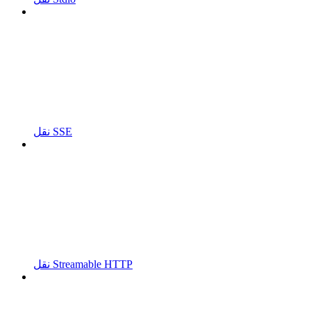
نقل SSE
نقل Streamable HTTP