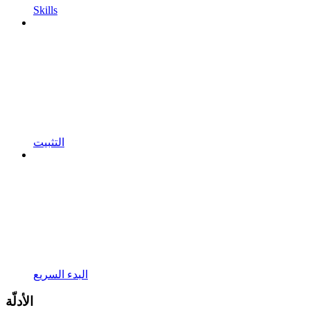
Skills
التثبيت
البدء السريع
الأدلّة