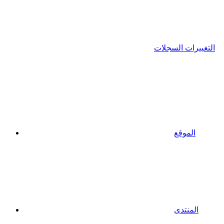
التغييرات السجلات
الموقع
المنتدى