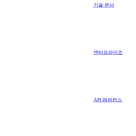
기술 문서
엔터프라이즈
API 레퍼런스