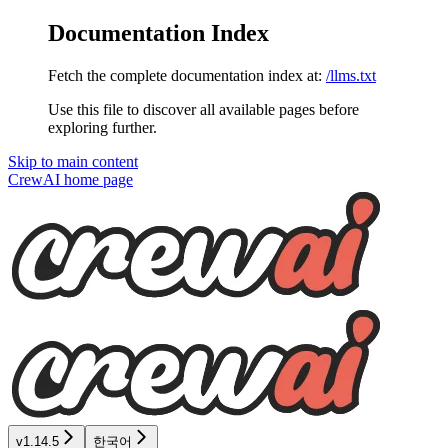
Documentation Index
Fetch the complete documentation index at:
/llms.txt
Use this file to discover all available pages before
exploring further.
Skip to main content
CrewAI
home page
v1.14.5
한국어