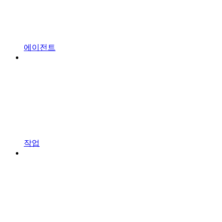
에이전트
작업