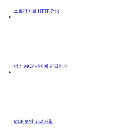
스트리머블 HTTP 전송
여러 MCP 서버에 연결하기
MCP 보안 고려사항