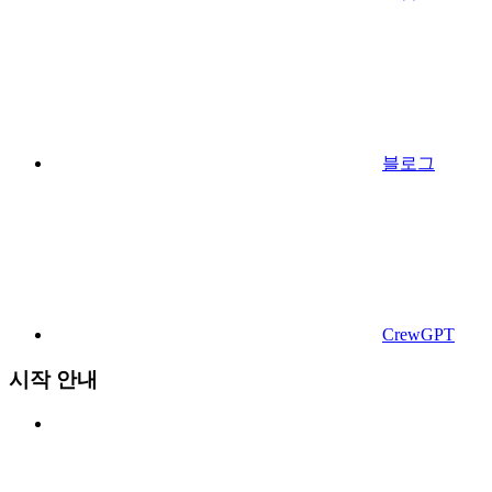
블로그
CrewGPT
시작 안내