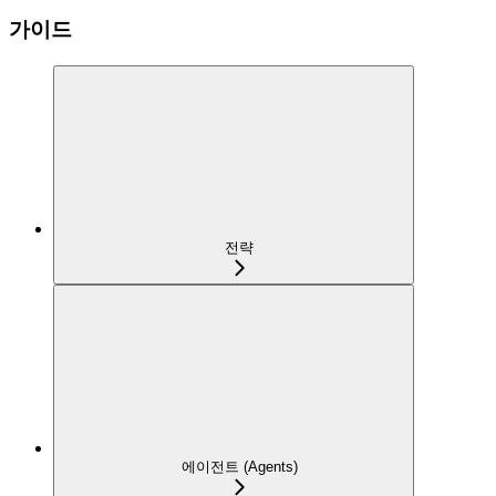
가이드
전략
에이전트 (Agents)