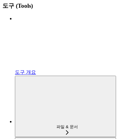
도구 (Tools)
도구 개요
파일 & 문서