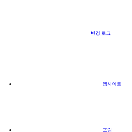
변경 로그
웹사이트
포럼