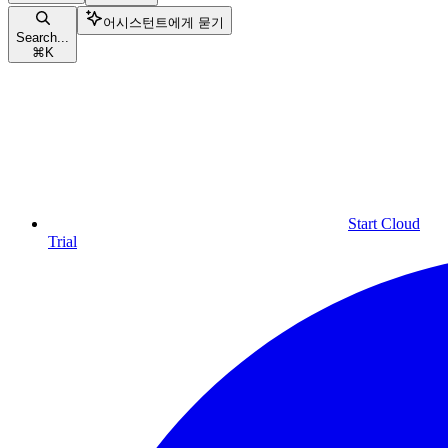
어시스턴트에게 묻기
Search...
⌘
K
Start Cloud
Trial