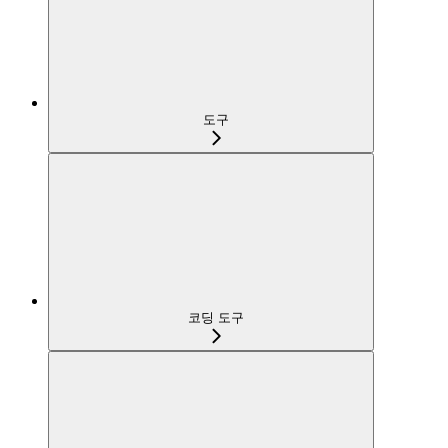
도구
코딩 도구