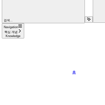
검색...
Navigation
핵심 개념
Knowledge
홈