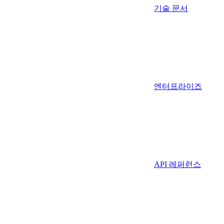
기술 문서
엔터프라이즈
API 레퍼런스