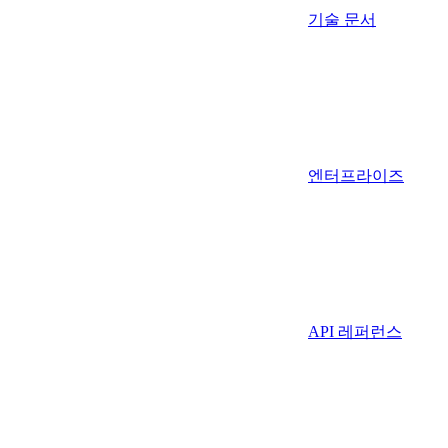
기술 문서
엔터프라이즈
API 레퍼런스