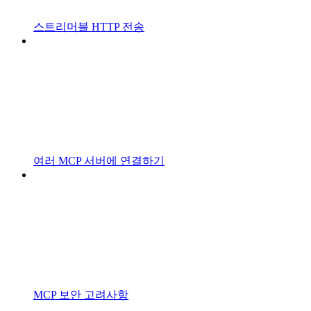
스트리머블 HTTP 전송
여러 MCP 서버에 연결하기
MCP 보안 고려사항