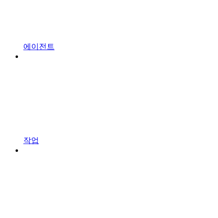
에이전트
작업