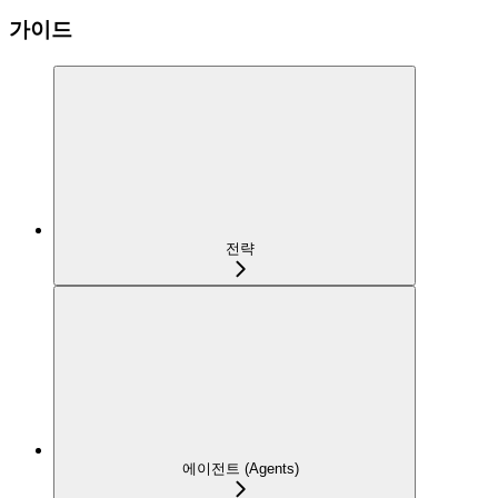
가이드
전략
에이전트 (Agents)