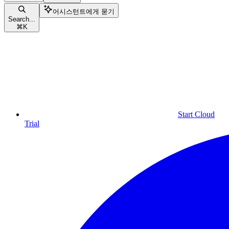
어시스턴트에게 묻기
Search...
⌘
K
Start Cloud
Trial