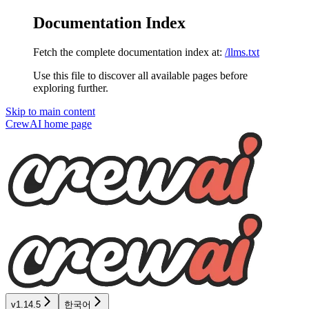
Documentation Index
Fetch the complete documentation index at:
/llms.txt
Use this file to discover all available pages before
exploring further.
Skip to main content
CrewAI
home page
v1.14.5
한국어