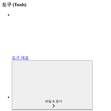
도구 (Tools)
도구 개요
파일 & 문서