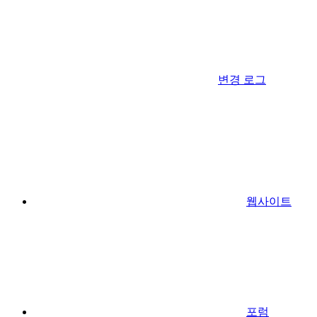
변경 로그
웹사이트
포럼