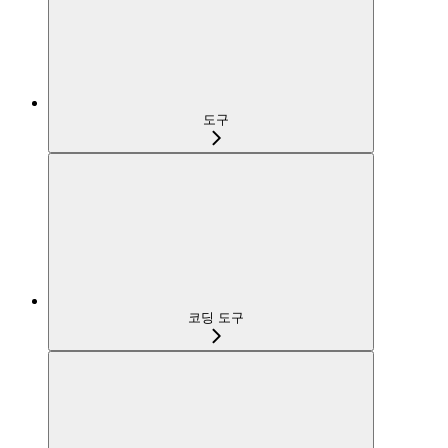
도구
코딩 도구