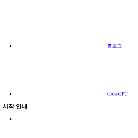
블로그
CrewGPT
시작 안내