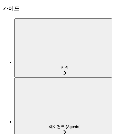
가이드
전략
에이전트 (Agents)