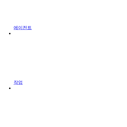
에이전트
작업