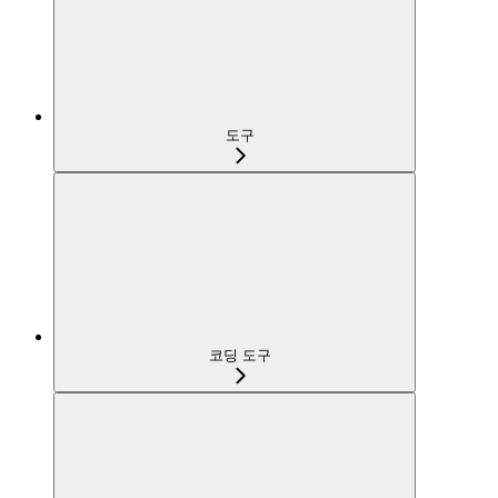
도구
코딩 도구