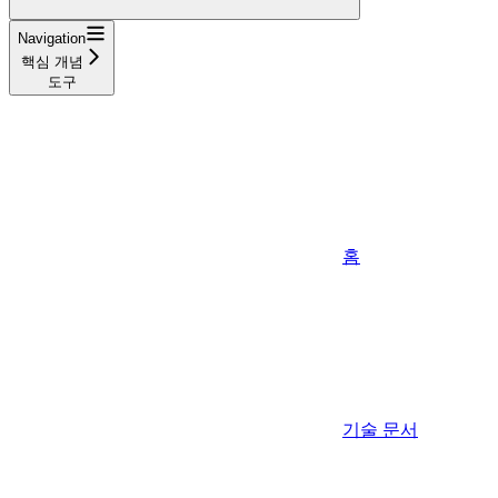
Navigation
핵심 개념
도구
홈
기술 문서