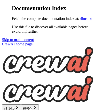
Documentation Index
Fetch the complete documentation index at:
/llms.txt
Use this file to discover all available pages before
exploring further.
Skip to main content
CrewAI
home page
v1.14.5
한국어