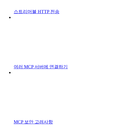
스트리머블 HTTP 전송
여러 MCP 서버에 연결하기
MCP 보안 고려사항