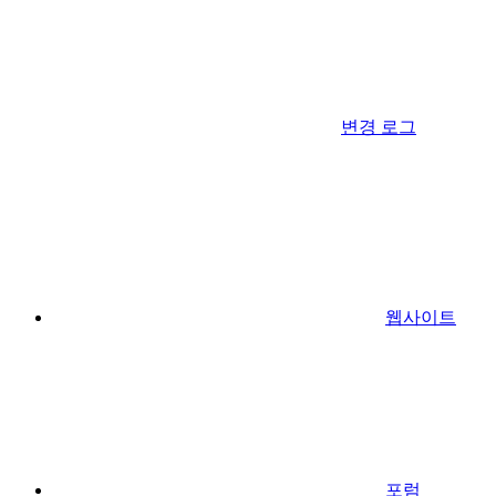
변경 로그
웹사이트
포럼