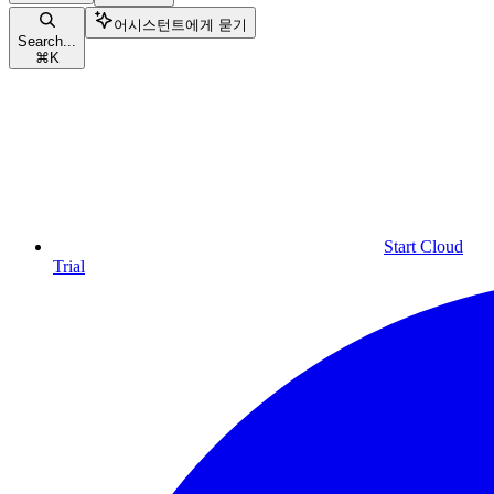
어시스턴트에게 묻기
Search...
⌘
K
Start Cloud
Trial