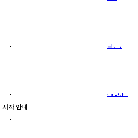
블로그
CrewGPT
시작 안내