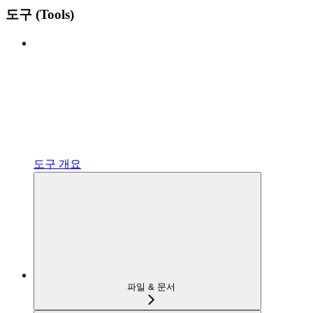
도구 (Tools)
도구 개요
파일 & 문서