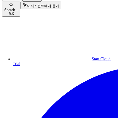
어시스턴트에게 묻기
Search...
⌘
K
Start Cloud
Trial