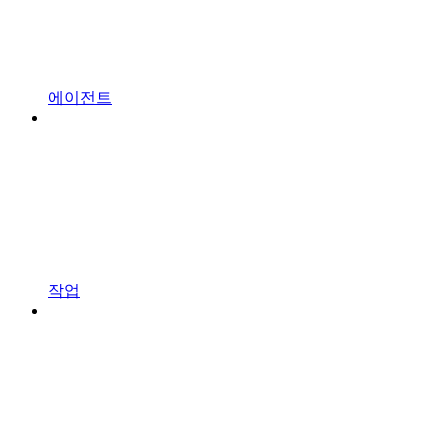
에이전트
작업