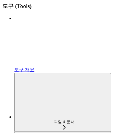
도구 (Tools)
도구 개요
파일 & 문서