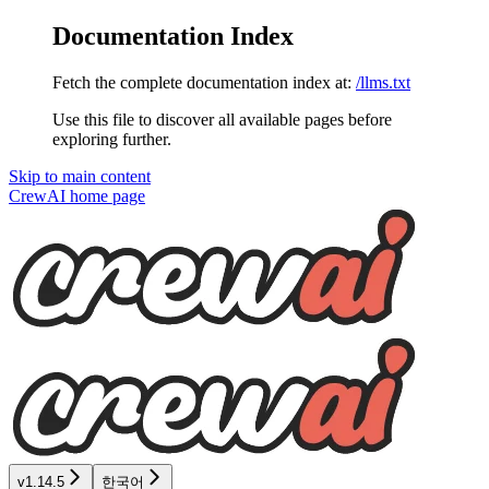
Documentation Index
Fetch the complete documentation index at:
/llms.txt
Use this file to discover all available pages before
exploring further.
Skip to main content
CrewAI
home page
v1.14.5
한국어