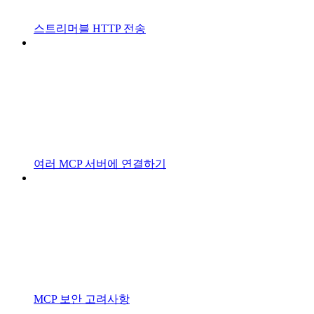
스트리머블 HTTP 전송
여러 MCP 서버에 연결하기
MCP 보안 고려사항