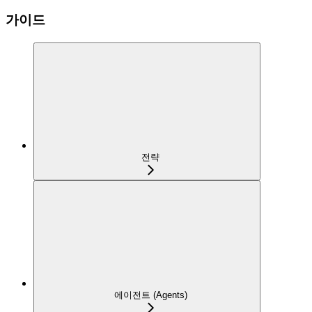
가이드
전략
에이전트 (Agents)