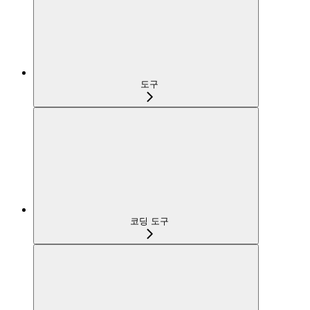
도구
코딩 도구