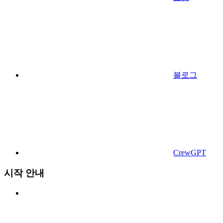
블로그
CrewGPT
시작 안내