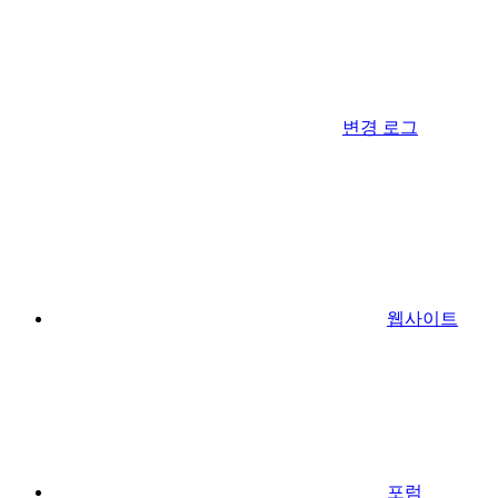
변경 로그
웹사이트
포럼