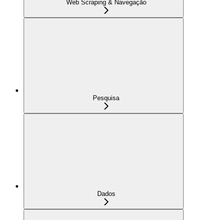
Web Scraping & Navegação
Pesquisa
Dados