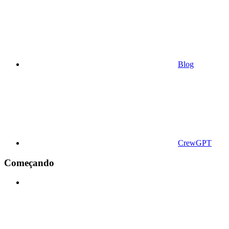
Blog
CrewGPT
Começando