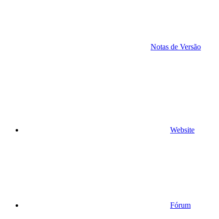
Notas de Versão
Website
Fórum