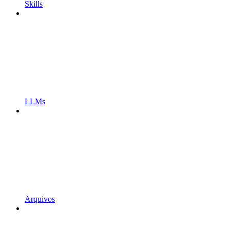
Skills
LLMs
Arquivos