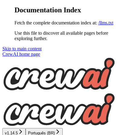
Documentation Index
Fetch the complete documentation index at:
/llms.txt
Use this file to discover all available pages before
exploring further.
Skip to main content
CrewAI
home page
v1.14.5
Português (BR)