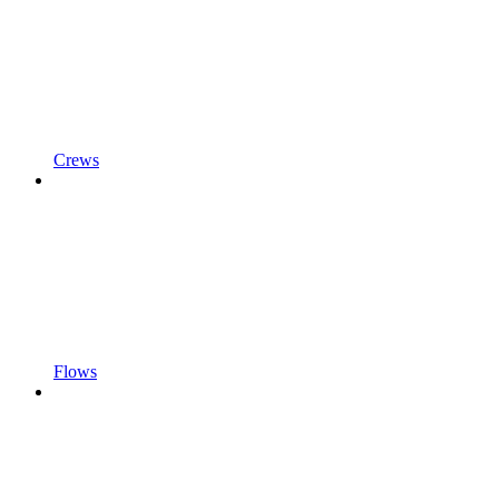
Crews
Flows