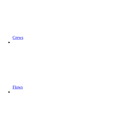
Crews
Flows