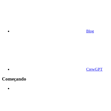
Blog
CrewGPT
Começando