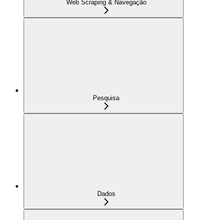
Web Scraping & Navegação
Pesquisa
Dados