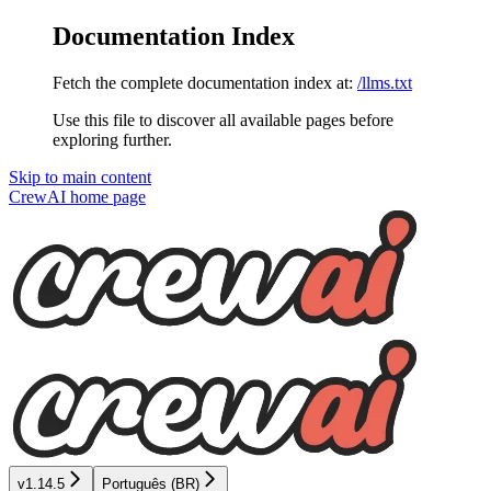
Documentation Index
Fetch the complete documentation index at:
/llms.txt
Use this file to discover all available pages before
exploring further.
Skip to main content
CrewAI
home page
v1.14.5
Português (BR)