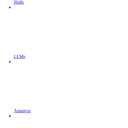
Skills
LLMs
Arquivos