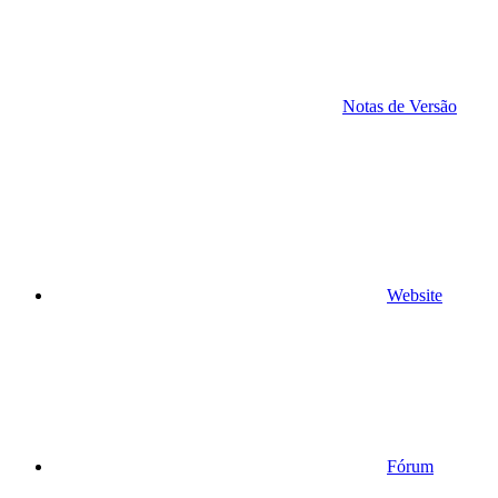
Notas de Versão
Website
Fórum